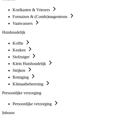
Koelkasten & Vriezers
Fornuizen & (Combi)magentrons
Vaatwassers
Huishoudelijk
Koffie
Keuken
Stofzuiger
Klein Huishoudelijk
Strijken
Reiniging
Klimaatbeheersing
Persoonlijke verzorging
Persoonlijke verzorging
Inbouw