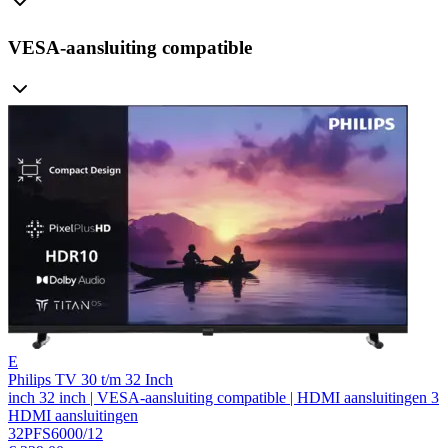
VESA-aansluiting compatible
E
Philips TV 30 t/m 32 Inch
inch 32 inch | VESA-aansluiting compatible | HDMI aansluitingen 3
HDMI aansluitingen
32PFS6000/12