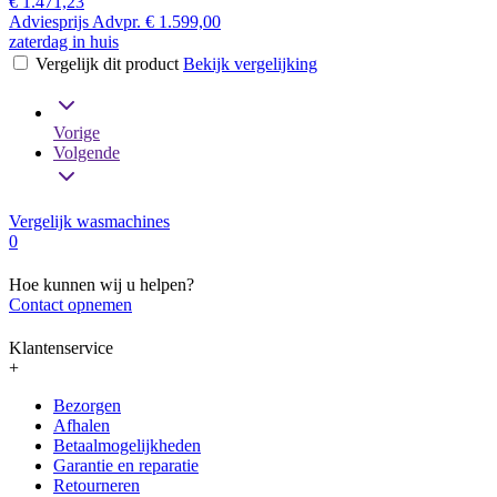
€ 1.471,23
Adviesprijs
Advpr.
€ 1.599,00
zaterdag in huis
Vergelijk dit product
Bekijk vergelijking
Vorige
Volgende
Vergelijk wasmachines
0
Hoe kunnen wij u helpen?
Contact opnemen
Klantenservice
+
Bezorgen
Afhalen
Betaalmogelijkheden
Garantie en reparatie
Retourneren