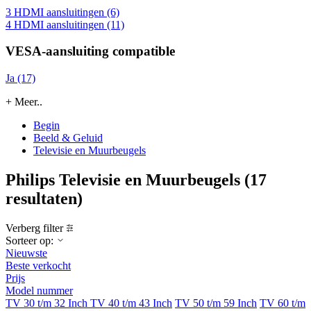
3 HDMI aansluitingen (6)
4 HDMI aansluitingen (11)
VESA-aansluiting compatible
Ja (17)
+ Meer..
Begin
Beeld & Geluid
Televisie en Muurbeugels
Philips Televisie en Muurbeugels
(17
resultaten)
Verberg filter
Sorteer op:
Nieuwste
Beste verkocht
Prijs
Model nummer
TV 30 t/m 32 Inch
TV 40 t/m 43 Inch
TV 50 t/m 59 Inch
TV 60 t/m