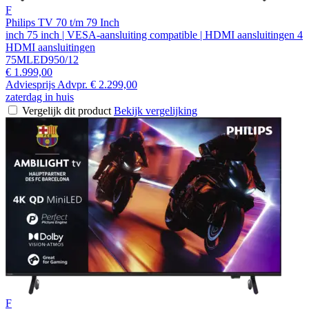
F
Philips TV 70 t/m 79 Inch
inch 75 inch | VESA-aansluiting compatible | HDMI aansluitingen 4
HDMI aansluitingen
75MLED950/12
€ 1.999,00
Adviesprijs
Advpr.
€ 2.299,00
zaterdag in huis
Vergelijk dit product
Bekijk vergelijking
F