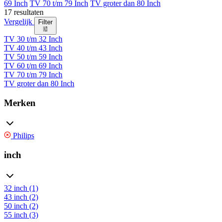
69 Inch
TV 70 t/m 79 Inch
TV groter dan 80 Inch
17 resultaten
Vergelijk
Filter
TV 30 t/m 32 Inch
TV 40 t/m 43 Inch
TV 50 t/m 59 Inch
TV 60 t/m 69 Inch
TV 70 t/m 79 Inch
TV groter dan 80 Inch
Merken
Philips
inch
32 inch (1)
43 inch (2)
50 inch (2)
55 inch (3)