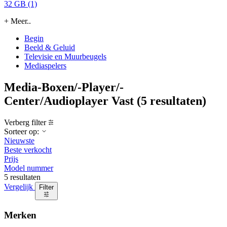
32 GB (1)
+ Meer..
Begin
Beeld & Geluid
Televisie en Muurbeugels
Mediaspelers
Media-Boxen/-Player/-
Center/Audioplayer Vast
(5 resultaten)
Verberg filter
Sorteer op:
Nieuwste
Beste verkocht
Prijs
Model nummer
5 resultaten
Vergelijk
Filter
Merken