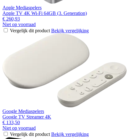
Apple Mediaspelers
Apple TV 4K Wi-Fi 64GB (3. Generation)
€ 260,93
Niet op voorraad
Vergelijk dit product
Bekijk vergelijking
Google Mediaspelers
Google TV Streamer 4K
€ 133,50
Niet op voorraad
Vergelijk dit product
Bekijk vergelijking