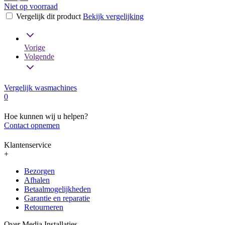
Niet op voorraad
Vergelijk dit product
Bekijk vergelijking
Vorige
Volgende
Vergelijk wasmachines
0
Hoe kunnen wij u helpen?
Contact opnemen
Klantenservice
+
Bezorgen
Afhalen
Betaalmogelijkheden
Garantie en reparatie
Retourneren
Over Media Installaties