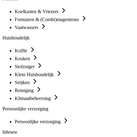
Koelkasten & Vriezers
Fornuizen & (Combi)magentrons
Vaatwassers
Huishoudelijk
Koffie
Keuken
Stofzuiger
Klein Huishoudelijk
Strijken
Reiniging
Klimaatbeheersing
Persoonlijke verzorging
Persoonlijke verzorging
Inbouw