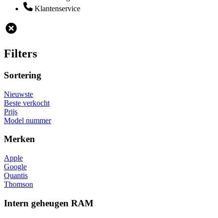
Klantenservice
Filters
Sortering
Nieuwste
Beste verkocht
Prijs
Model nummer
Merken
Apple
Google
Quantis
Thomson
Intern geheugen RAM