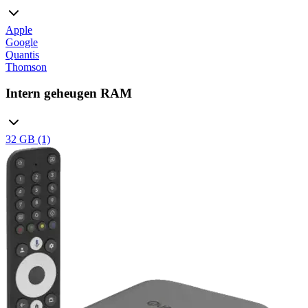
Apple
Google
Quantis
Thomson
Intern geheugen RAM
32 GB (1)