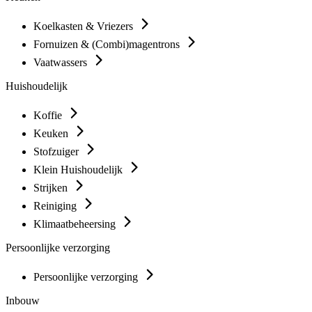
Koelkasten & Vriezers
Fornuizen & (Combi)magentrons
Vaatwassers
Huishoudelijk
Koffie
Keuken
Stofzuiger
Klein Huishoudelijk
Strijken
Reiniging
Klimaatbeheersing
Persoonlijke verzorging
Persoonlijke verzorging
Inbouw