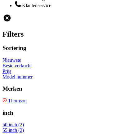
Klantenservice
Filters
Sortering
Nieuwste
Beste verkocht
Prijs
Model nummer
Merken
Thomson
inch
50 inch (2)
55 inch (2)