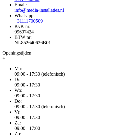
Email:
info@media-installaties.nl
Whatsapp:
+31111700509
KvK nr:
99697424
BTW nr:
NL852640626B01
Openingstijden
+
Ma:
09:00 - 17:30 (telefonisch)
Di:
09:00 - 17:30
Wo:
09:00 - 17:30
Do:
09:00 - 17:30 (telefonisch)
Vr:
09:00 - 17:30
Za:
09:00 - 17:00
Zo: