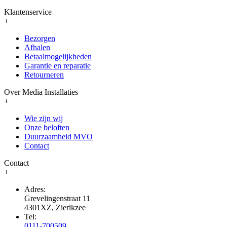
Klantenservice
+
Bezorgen
Afhalen
Betaalmogelijkheden
Garantie en reparatie
Retourneren
Over Media Installaties
+
Wie zijn wij
Onze beloften
Duurzaamheid MVO
Contact
Contact
+
Adres:
Grevelingenstraat 11
4301XZ, Zierikzee
Tel:
0111-700509