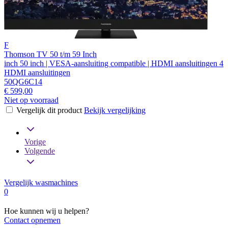
F
Thomson TV 50 t/m 59 Inch
inch 50 inch | VESA-aansluiting compatible | HDMI aansluitingen 4
HDMI aansluitingen
50QG6C14
€ 599,00
Niet op voorraad
Vergelijk dit product
Bekijk vergelijking
Vorige
Volgende
Vergelijk wasmachines
0
Hoe kunnen wij u helpen?
Contact opnemen