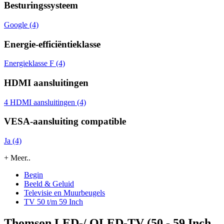
Besturingssysteem
Google (4)
Energie-efficiëntieklasse
Energieklasse F (4)
HDMI aansluitingen
4 HDMI aansluitingen (4)
VESA-aansluiting compatible
Ja (4)
+ Meer..
Begin
Beeld & Geluid
Televisie en Muurbeugels
TV 50 t/m 59 Inch
Thomson LED-/ QLED-TV (50 - 59 Inch,