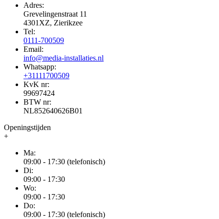
Adres:
Grevelingenstraat 11
4301XZ, Zierikzee
Tel:
0111-700509
Email:
info@media-installaties.nl
Whatsapp:
+31111700509
KvK nr:
99697424
BTW nr:
NL852640626B01
Openingstijden
+
Ma:
09:00 - 17:30 (telefonisch)
Di:
09:00 - 17:30
Wo:
09:00 - 17:30
Do:
09:00 - 17:30 (telefonisch)