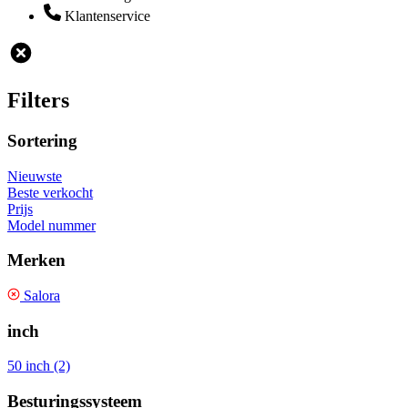
Klantenservice
Filters
Sortering
Nieuwste
Beste verkocht
Prijs
Model nummer
Merken
Salora
inch
50 inch (2)
Besturingssysteem