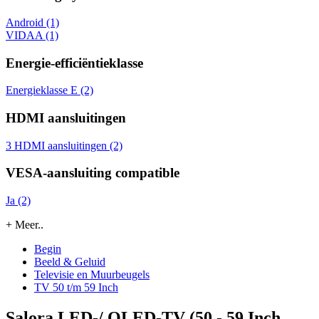
Android (1)
VIDAA (1)
Energie-efficiëntieklasse
Energieklasse E (2)
HDMI aansluitingen
3 HDMI aansluitingen (2)
VESA-aansluiting compatible
Ja (2)
+ Meer..
Begin
Beeld & Geluid
Televisie en Muurbeugels
TV 50 t/m 59 Inch
Salora LED-/ QLED-TV (50 - 59 Inch,