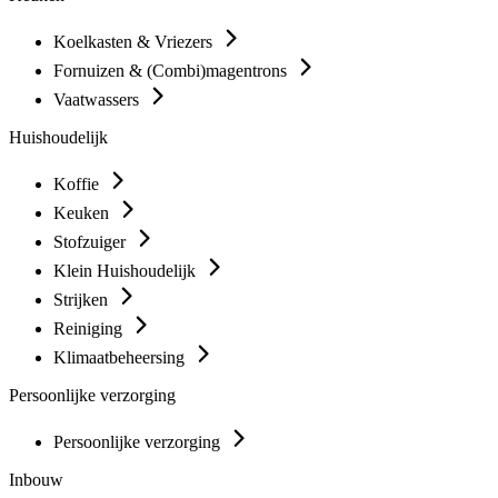
Koelkasten & Vriezers
Fornuizen & (Combi)magentrons
Vaatwassers
Huishoudelijk
Koffie
Keuken
Stofzuiger
Klein Huishoudelijk
Strijken
Reiniging
Klimaatbeheersing
Persoonlijke verzorging
Persoonlijke verzorging
Inbouw