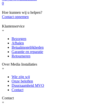
0
Hoe kunnen wij u helpen?
Contact opnemen
Klantenservice
+
Bezorgen
Afhalen
Betaalmogelijkheden
Garantie en reparatie
Retourneren
Over Media Installaties
+
Wie zijn wij
Onze beloften
Duurzaamheid MVO
Contact
Contact
+