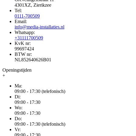
4301XZ, Zierikzee
Tel:
0111-700509
Email:
info@media-installaties.nl
Whatsapp:
+31111700509
KvK nr:
99697424
BTW nr:
NL852640626B01
Openingstijden
+
Ma:
09:00 - 17:30 (telefonisch)
Di:
09:00 - 17:30
Wo:
09:00 - 17:30
Do:
09:00 - 17:30 (telefonisch)
Vr:
09:00 - 17:30