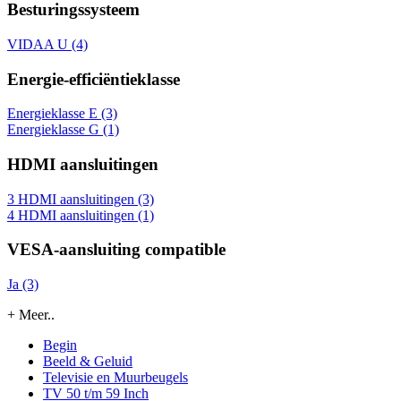
Besturingssysteem
VIDAA U (4)
Energie-efficiëntieklasse
Energieklasse E (3)
Energieklasse G (1)
HDMI aansluitingen
3 HDMI aansluitingen (3)
4 HDMI aansluitingen (1)
VESA-aansluiting compatible
Ja (3)
+ Meer..
Begin
Beeld & Geluid
Televisie en Muurbeugels
TV 50 t/m 59 Inch