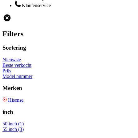
Klantenservice
Filters
Sortering
Nieuwste
Beste verkocht
Prijs
Model nummer
Merken
Hisense
inch
50 inch (1)
55 inch (3)