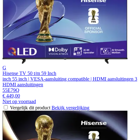
G
Hisense TV 50 t/m 59 Inch
inch 55 inch | VESA-aansluiting compatible | HDMI aansluitingen 3
HDMI aansluitingen
55E79Q
€ 449,00
Niet op voorraad
Vergelijk dit product
Bekijk vergelijking