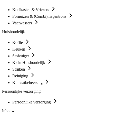
Koelkasten & Vriezers
Fornuizen & (Combi)magentrons
Vaatwassers
Huishoudelijk
Koffie
Keuken
Stofzuiger
Klein Huishoudelijk
Strijken
Reiniging
Klimaatbeheersing
Persoonlijke verzorging
Persoonlijke verzorging
Inbouw