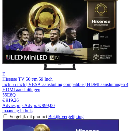
E
Hisense TV 50 t/m 59 Inch
inch 55 inch | VESA-aansluiting compatible | HDMI aansluitingen 4
HDMI aansluitingen
55E8Q
€ 919,26
Adviesprijs
Advpr.
€ 999,00
maandag in huis
Vergelijk dit product
Bekijk vergelijking