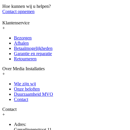
Hoe kunnen wij u helpen?
Contact opnemen
Klantenservice
+
Bezorgen
Afhalen
Betaalmogelijkheden
Garantie en reparatie
Retourneren
Over Media Installaties
+
Wie zijn wij
Onze beloften
Duurzaamheid MVO
Contact
Contact
+
Adres:
Grevelingenstraat 11