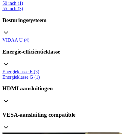
50 inch (1)
55 inch (3)
Besturingssysteem
VIDAA U (4)
Energie-efficiëntieklasse
Energieklasse E (3)
Energieklasse G (1)
HDMI aansluitingen
VESA-aansluiting compatible