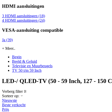
HDMI aansluitingen
3 HDMI aansluitingen (18)
4 HDMI aansluitingen (24)
VESA-aansluiting compatible
Ja (39)
+ Meer..
Begin
Beeld & Geluid
Televisie en Muurbeugels
TV 50 t/m 59 Inch
LED-/ QLED-TV (50 - 59 Inch, 127 - 150 
Verberg filter
Sorteer op:
Nieuwste
Beste verkocht
Prijs