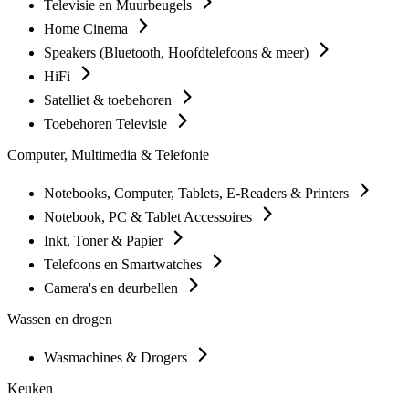
Televisie en Muurbeugels
Home Cinema
Speakers (Bluetooth, Hoofdtelefoons & meer)
HiFi
Satelliet & toebehoren
Toebehoren Televisie
Computer, Multimedia & Telefonie
Notebooks, Computer, Tablets, E-Readers & Printers
Notebook, PC & Tablet Accessoires
Inkt, Toner & Papier
Telefoons en Smartwatches
Camera's en deurbellen
Wassen en drogen
Wasmachines & Drogers
Keuken