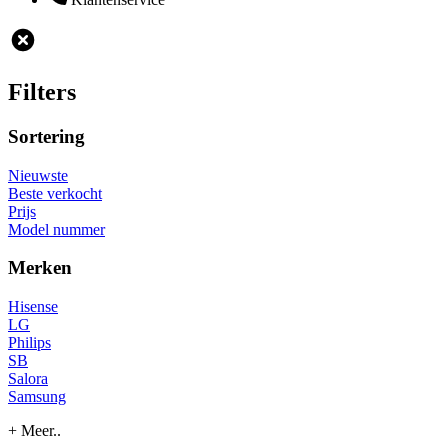
Filters
Sortering
Nieuwste
Beste verkocht
Prijs
Model nummer
Merken
Hisense
LG
Philips
SB
Salora
Samsung
+ Meer..