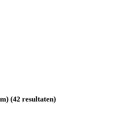
Cm)
(42 resultaten)