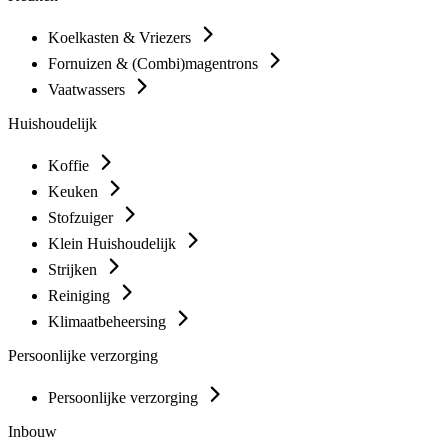
Koelkasten & Vriezers
Fornuizen & (Combi)magentrons
Vaatwassers
Huishoudelijk
Koffie
Keuken
Stofzuiger
Klein Huishoudelijk
Strijken
Reiniging
Klimaatbeheersing
Persoonlijke verzorging
Persoonlijke verzorging
Inbouw