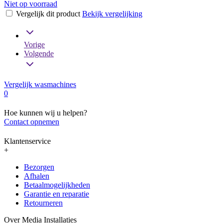
Niet op voorraad
Vergelijk dit product
Bekijk vergelijking
Vorige
Volgende
Vergelijk wasmachines
0
Hoe kunnen wij u helpen?
Contact opnemen
Klantenservice
+
Bezorgen
Afhalen
Betaalmogelijkheden
Garantie en reparatie
Retourneren
Over Media Installaties