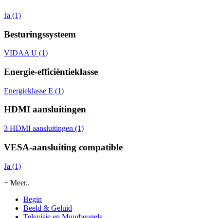
Ja (1)
Besturingssysteem
VIDAA U (1)
Energie-efficiëntieklasse
Energieklasse E (1)
HDMI aansluitingen
3 HDMI aansluitingen (1)
VESA-aansluiting compatible
Ja (1)
+ Meer..
Begin
Beeld & Geluid
Televisie en Muurbeugels