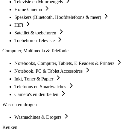
Televisie en Muurbeugels
Home Cinema
Speakers (Bluetooth, Hoofdtelefoons & meer)
HiFi
Satelliet & toebehoren
Toebehoren Televisie
Computer, Multimedia & Telefonie
Notebooks, Computer, Tablets, E-Readers & Printers
Notebook, PC & Tablet Accessoires
Inkt, Toner & Papier
Telefoons en Smartwatches
Camera's en deurbellen
Wassen en drogen
Wasmachines & Drogers
Keuken