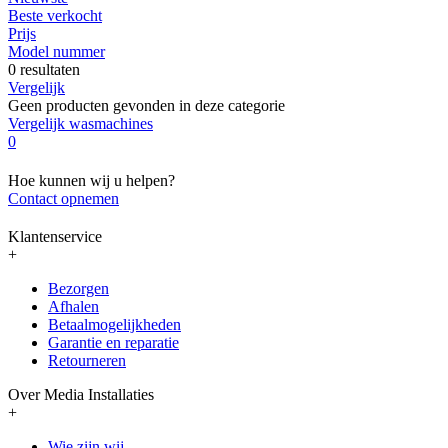
Beste verkocht
Prijs
Model nummer
0 resultaten
Vergelijk
Geen producten gevonden in deze categorie
Vergelijk wasmachines
0
Hoe kunnen wij u helpen?
Contact opnemen
Klantenservice
+
Bezorgen
Afhalen
Betaalmogelijkheden
Garantie en reparatie
Retourneren
Over Media Installaties
+
Wie zijn wij