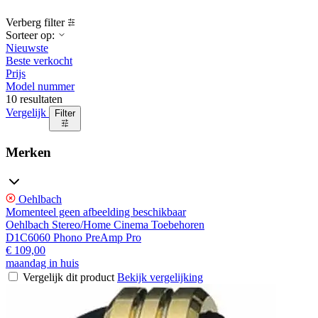
Verberg filter
Sorteer op:
Nieuwste
Beste verkocht
Prijs
Model nummer
10 resultaten
Vergelijk
Filter
Merken
Oehlbach
Momenteel geen afbeelding beschikbaar
Oehlbach Stereo/Home Cinema Toebehoren
D1C6060 Phono PreAmp Pro
€ 109,00
maandag in huis
Vergelijk dit product
Bekijk vergelijking