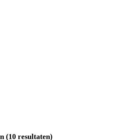
en
(10 resultaten)