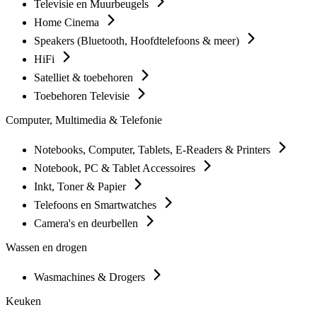
Televisie en Muurbeugels
Home Cinema
Speakers (Bluetooth, Hoofdtelefoons & meer)
HiFi
Satelliet & toebehoren
Toebehoren Televisie
Computer, Multimedia & Telefonie
Notebooks, Computer, Tablets, E-Readers & Printers
Notebook, PC & Tablet Accessoires
Inkt, Toner & Papier
Telefoons en Smartwatches
Camera's en deurbellen
Wassen en drogen
Wasmachines & Drogers
Keuken