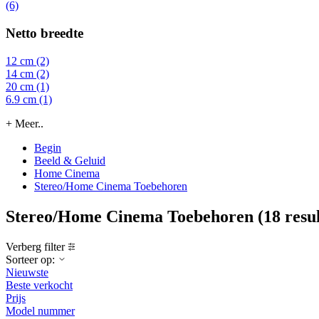
(6)
Netto breedte
12 cm (2)
14 cm (2)
20 cm (1)
6.9 cm (1)
+ Meer..
Begin
Beeld & Geluid
Home Cinema
Stereo/Home Cinema Toebehoren
Stereo/Home Cinema Toebehoren
(18 resu
Verberg filter
Sorteer op:
Nieuwste
Beste verkocht
Prijs
Model nummer