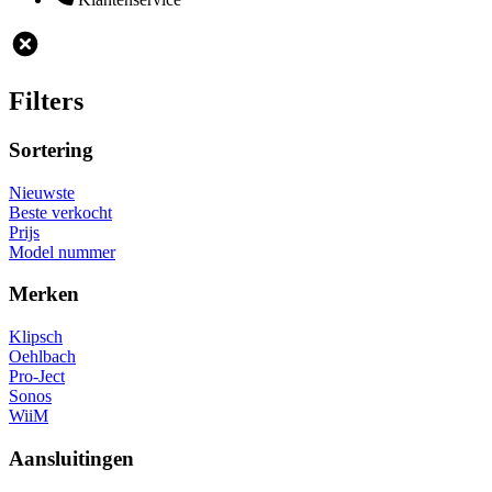
Filters
Sortering
Nieuwste
Beste verkocht
Prijs
Model nummer
Merken
Klipsch
Oehlbach
Pro-Ject
Sonos
WiiM
Aansluitingen