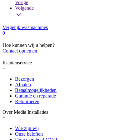
Vorige
Volgende
Vergelijk wasmachines
0
Hoe kunnen wij u helpen?
Contact opnemen
Klantenservice
+
Bezorgen
Afhalen
Betaalmogelijkheden
Garantie en reparatie
Retourneren
Over Media Installaties
+
Wie zijn wij
Onze beloften
Duurzaamheid MVO