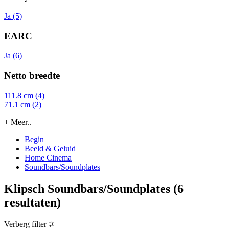
Ja (5)
EARC
Ja (6)
Netto breedte
111.8 cm (4)
71.1 cm (2)
+ Meer..
Begin
Beeld & Geluid
Home Cinema
Soundbars/Soundplates
Klipsch Soundbars/Soundplates
(6
resultaten)
Verberg filter