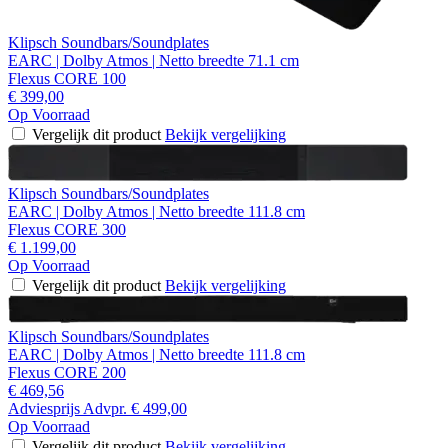
Klipsch Soundbars/Soundplates
EARC | Dolby Atmos | Netto breedte 71.1 cm
Flexus CORE 100
€ 399,00
Op Voorraad
Vergelijk dit product
Bekijk vergelijking
Klipsch Soundbars/Soundplates
EARC | Dolby Atmos | Netto breedte 111.8 cm
Flexus CORE 300
€ 1.199,00
Op Voorraad
Vergelijk dit product
Bekijk vergelijking
Klipsch Soundbars/Soundplates
EARC | Dolby Atmos | Netto breedte 111.8 cm
Flexus CORE 200
€ 469,56
Adviesprijs
Advpr.
€ 499,00
Op Voorraad
Vergelijk dit product
Bekijk vergelijking