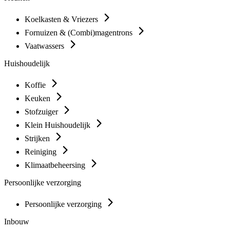
Koelkasten & Vriezers
Fornuizen & (Combi)magentrons
Vaatwassers
Huishoudelijk
Koffie
Keuken
Stofzuiger
Klein Huishoudelijk
Strijken
Reiniging
Klimaatbeheersing
Persoonlijke verzorging
Persoonlijke verzorging
Inbouw