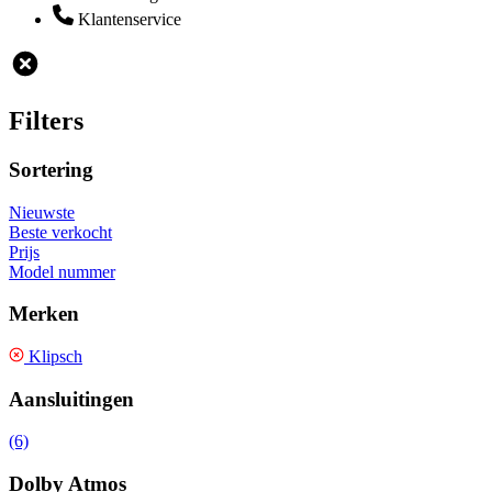
Klantenservice
Filters
Sortering
Nieuwste
Beste verkocht
Prijs
Model nummer
Merken
Klipsch
Aansluitingen
(6)
Dolby Atmos