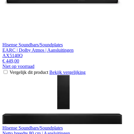
Hisense Soundbars/Soundplates
EARC | Dolby Atmos | Aansluitingen
AX5140Q
€ 449,00
Niet op voorraad
Vergelijk dit product
Bekijk vergelijking
Hisense Soundbars/Soundplates
Netto breedte 80 cm | Aansluitingen