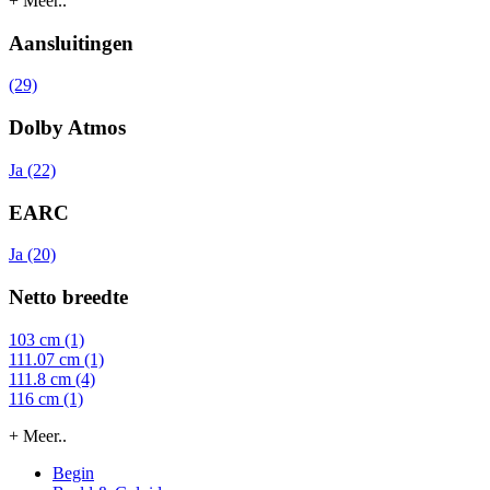
+ Meer..
Aansluitingen
(29)
Dolby Atmos
Ja (22)
EARC
Ja (20)
Netto breedte
103 cm (1)
111.07 cm (1)
111.8 cm (4)
116 cm (1)
+ Meer..
Begin