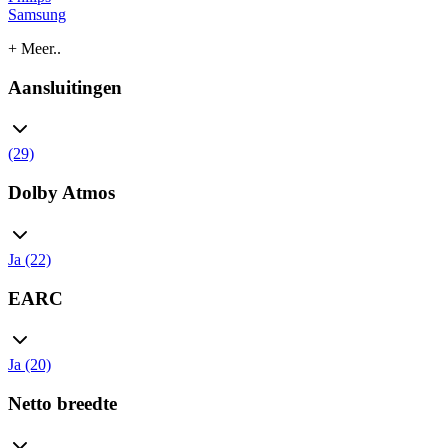
Samsung
+ Meer..
Aansluitingen
(29)
Dolby Atmos
Ja (22)
EARC
Ja (20)
Netto breedte