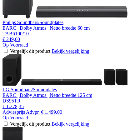
Philips Soundbars/Soundplates
EARC | Dolby Atmos | Netto breedte 60 cm
TAB6100/10
€ 249,00
Op Voorraad
Vergelijk dit product
Bekijk vergelijking
LG Soundbars/Soundplates
EARC | Dolby Atmos | Netto breedte 125 cm
DS95TR
€ 1.278,35
Adviesprijs
Advpr.
€ 1.499,00
Op Voorraad
Vergelijk dit product
Bekijk vergelijking