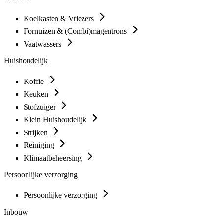
Koelkasten & Vriezers
Fornuizen & (Combi)magentrons
Vaatwassers
Huishoudelijk
Koffie
Keuken
Stofzuiger
Klein Huishoudelijk
Strijken
Reiniging
Klimaatbeheersing
Persoonlijke verzorging
Persoonlijke verzorging
Inbouw