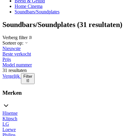
Beeld & Geluid
Home Cinema
Soundbars/Soundplates
Soundbars/Soundplates
(31 resultaten)
Verberg filter
Sorteer op:
Nieuwste
Beste verkocht
Prijs
Model nummer
31 resultaten
Vergelijk
Filter
Merken
Hisense
Klipsch
LG
Loewe
Philips