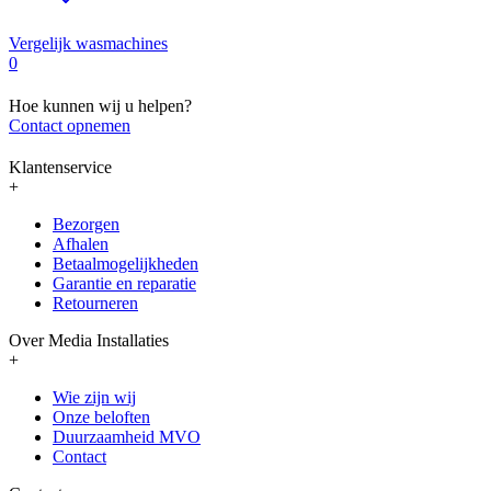
Vergelijk wasmachines
0
Hoe kunnen wij u helpen?
Contact opnemen
Klantenservice
+
Bezorgen
Afhalen
Betaalmogelijkheden
Garantie en reparatie
Retourneren
Over Media Installaties
+
Wie zijn wij
Onze beloften
Duurzaamheid MVO
Contact