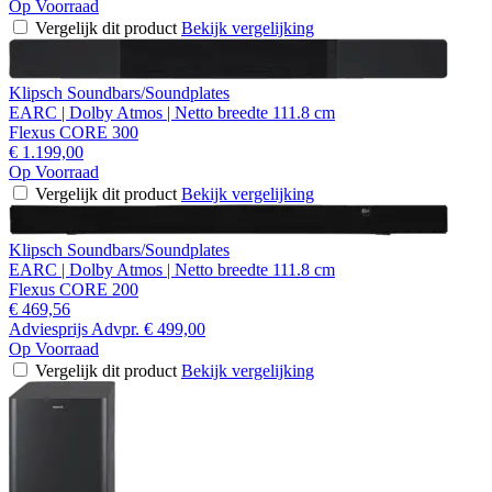
Op Voorraad
Vergelijk dit product
Bekijk vergelijking
Klipsch Soundbars/Soundplates
EARC | Dolby Atmos | Netto breedte 111.8 cm
Flexus CORE 300
€ 1.199,00
Op Voorraad
Vergelijk dit product
Bekijk vergelijking
Klipsch Soundbars/Soundplates
EARC | Dolby Atmos | Netto breedte 111.8 cm
Flexus CORE 200
€ 469,56
Adviesprijs
Advpr.
€ 499,00
Op Voorraad
Vergelijk dit product
Bekijk vergelijking