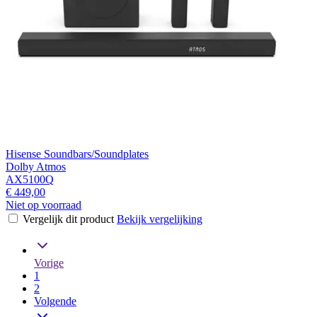
Hisense Soundbars/Soundplates
Dolby Atmos
AX5100Q
€ 449,00
Niet op voorraad
Vergelijk dit product
Bekijk vergelijking
Vorige
1
2
Volgende