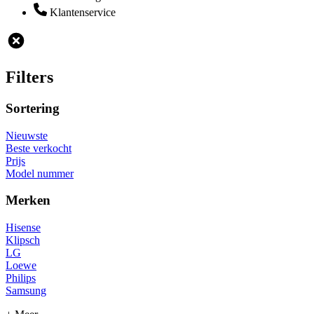
Klantenservice
Filters
Sortering
Nieuwste
Beste verkocht
Prijs
Model nummer
Merken
Hisense
Klipsch
LG
Loewe
Philips
Samsung