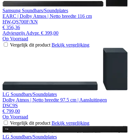
Samsung Soundbars/Soundplates
EARC | Dolby Atmos | Netto breedte 116 cm
HW-QS700F/XN
€ 356,36
Adviesprijs
Advpr.
€ 399,00
Op Voorraad
Vergelijk dit product
Bekijk vergelijking
LG Soundbars/Soundplates
Dolby Atmos | Netto breedte 97.5 cm | Aansluitingen
DSC9S
€ 799,00
Op Voorraad
Vergelijk dit product
Bekijk vergelijking
LG Soundbars/Soundplates