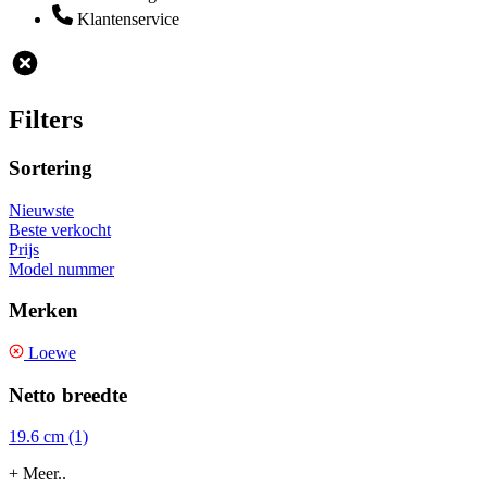
Klantenservice
Filters
Sortering
Nieuwste
Beste verkocht
Prijs
Model nummer
Merken
Loewe
Netto breedte
19.6 cm (1)
+ Meer..