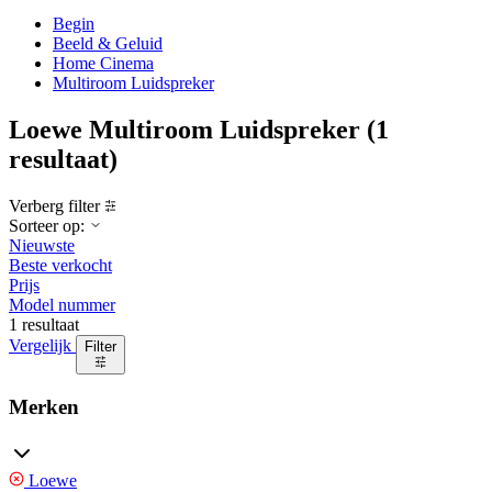
Begin
Beeld & Geluid
Home Cinema
Multiroom Luidspreker
Loewe Multiroom Luidspreker
(1
resultaat)
Verberg filter
Sorteer op:
Nieuwste
Beste verkocht
Prijs
Model nummer
1 resultaat
Vergelijk
Filter
Merken
Loewe