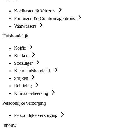
Koelkasten & Vriezers
Fornuizen & (Combi)magentrons
Vaatwassers
Huishoudelijk
Koffie
Keuken
Stofzuiger
Klein Huishoudelijk
Strijken
Reiniging
Klimaatbeheersing
Persoonlijke verzorging
Persoonlijke verzorging
Inbouw