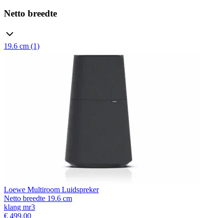
Netto breedte
19.6 cm (1)
Loewe Multiroom Luidspreker
Netto breedte 19.6 cm
klang mr3
€ 499,00