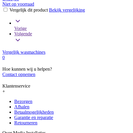
Niet op voorraad
Vergelijk dit product
Bekijk vergelijking
Vorige
Volgende
Vergelijk wasmachines
0
Hoe kunnen wij u helpen?
Contact opnemen
Klantenservice
+
Bezorgen
Afhalen
Betaalmogelijkheden
Garantie en reparatie
Retourneren
Over Media Installaties