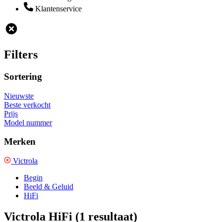
Klantenservice
Filters
Sortering
Nieuwste
Beste verkocht
Prijs
Model nummer
Merken
Victrola
Begin
Beeld & Geluid
HiFi
Victrola HiFi
(1 resultaat)