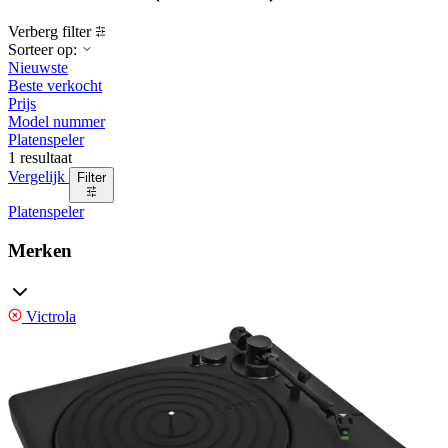
Verberg filter
Sorteer op:
Nieuwste
Beste verkocht
Prijs
Model nummer
Platenspeler
1 resultaat
Vergelijk
Filter
Platenspeler
Merken
Victrola