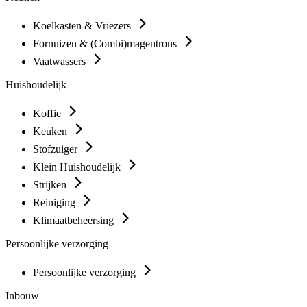
Koelkasten & Vriezers
Fornuizen & (Combi)magentrons
Vaatwassers
Huishoudelijk
Koffie
Keuken
Stofzuiger
Klein Huishoudelijk
Strijken
Reiniging
Klimaatbeheersing
Persoonlijke verzorging
Persoonlijke verzorging
Inbouw