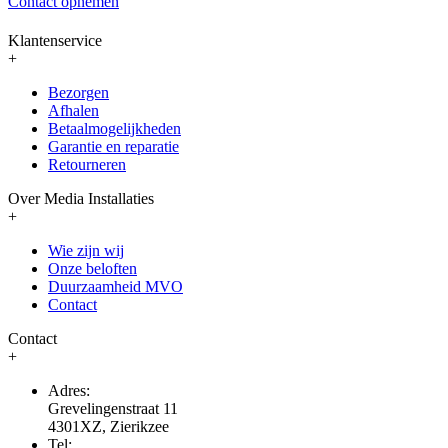
Contact opnemen
Klantenservice
+
Bezorgen
Afhalen
Betaalmogelijkheden
Garantie en reparatie
Retourneren
Over Media Installaties
+
Wie zijn wij
Onze beloften
Duurzaamheid MVO
Contact
Contact
+
Adres:
Grevelingenstraat 11
4301XZ, Zierikzee
Tel: