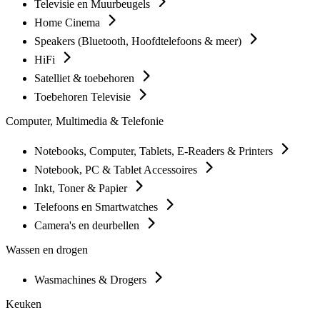
Televisie en Muurbeugels
Home Cinema
Speakers (Bluetooth, Hoofdtelefoons & meer)
HiFi
Satelliet & toebehoren
Toebehoren Televisie
Computer, Multimedia & Telefonie
Notebooks, Computer, Tablets, E-Readers & Printers
Notebook, PC & Tablet Accessoires
Inkt, Toner & Papier
Telefoons en Smartwatches
Camera's en deurbellen
Wassen en drogen
Wasmachines & Drogers
Keuken