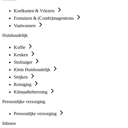
Koelkasten & Vriezers
Fornuizen & (Combi)magentrons
Vaatwassers
Huishoudelijk
Koffie
Keuken
Stofzuiger
Klein Huishoudelijk
Strijken
Reiniging
Klimaatbeheersing
Persoonlijke verzorging
Persoonlijke verzorging
Inbouw