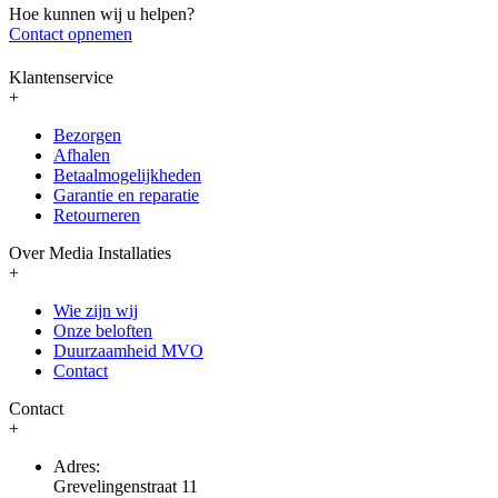
Hoe kunnen wij u helpen?
Contact opnemen
Klantenservice
+
Bezorgen
Afhalen
Betaalmogelijkheden
Garantie en reparatie
Retourneren
Over Media Installaties
+
Wie zijn wij
Onze beloften
Duurzaamheid MVO
Contact
Contact
+
Adres:
Grevelingenstraat 11