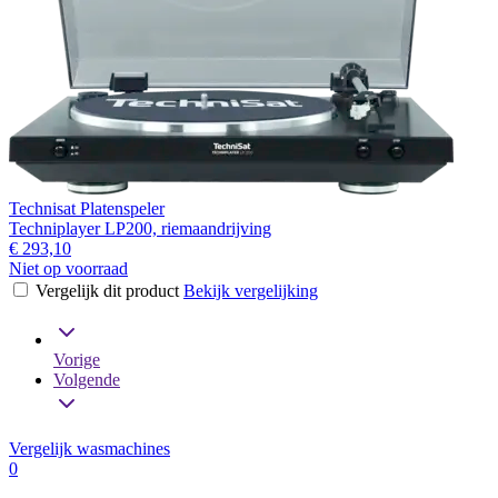
Technisat Platenspeler
Techniplayer LP200, riemaandrijving
€ 293,10
Niet op voorraad
Vergelijk dit product
Bekijk vergelijking
Vorige
Volgende
Vergelijk wasmachines
0