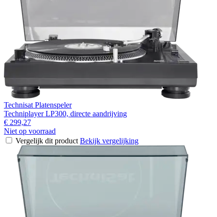
Technisat Platenspeler
Techniplayer LP300, directe aandrijving
€ 299,27
Niet op voorraad
Vergelijk dit product
Bekijk vergelijking