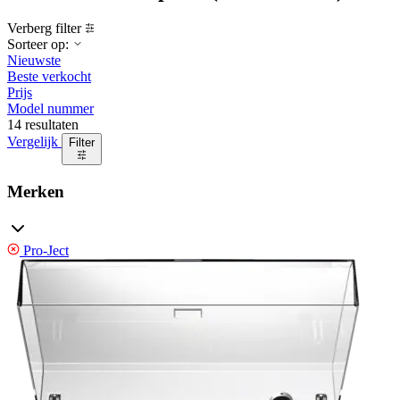
Verberg filter
Sorteer op:
Nieuwste
Beste verkocht
Prijs
Model nummer
14 resultaten
Vergelijk
Filter
Merken
Pro-Ject