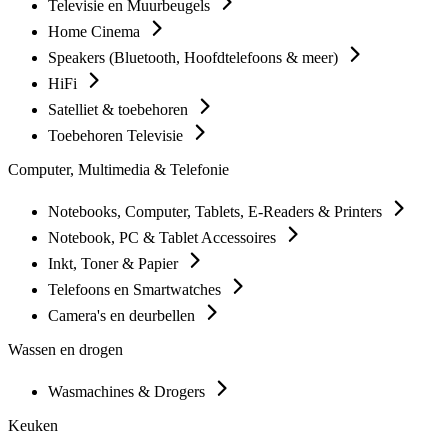
Televisie en Muurbeugels
Home Cinema
Speakers (Bluetooth, Hoofdtelefoons & meer)
HiFi
Satelliet & toebehoren
Toebehoren Televisie
Computer, Multimedia & Telefonie
Notebooks, Computer, Tablets, E-Readers & Printers
Notebook, PC & Tablet Accessoires
Inkt, Toner & Papier
Telefoons en Smartwatches
Camera's en deurbellen
Wassen en drogen
Wasmachines & Drogers
Keuken