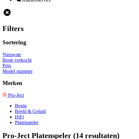
Filters
Sortering
Nieuwste
Beste verkocht
Prijs
Model nummer
Merken
Pro-Ject
Begin
Beeld & Geluid
HiFi
Platenspeler
Pro-Ject Platenspeler
(14 resultaten)