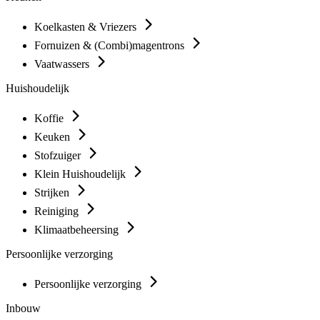
Koelkasten & Vriezers
Fornuizen & (Combi)magentrons
Vaatwassers
Huishoudelijk
Koffie
Keuken
Stofzuiger
Klein Huishoudelijk
Strijken
Reiniging
Klimaatbeheersing
Persoonlijke verzorging
Persoonlijke verzorging
Inbouw