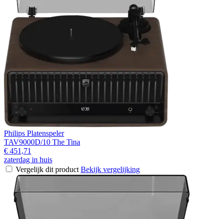
Philips Platenspeler
TAV9000D/10 The Tina
€ 451,71
zaterdag in huis
Vergelijk dit product
Bekijk vergelijking