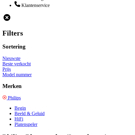
Klantenservice
Filters
Sortering
Nieuwste
Beste verkocht
Prijs
Model nummer
Merken
Philips
Begin
Beeld & Geluid
HiFi
Platenspeler