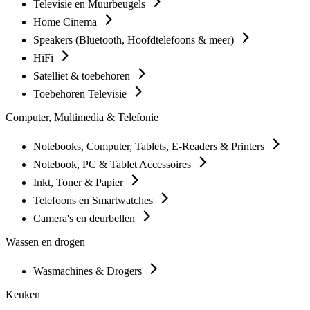
Televisie en Muurbeugels
Home Cinema
Speakers (Bluetooth, Hoofdtelefoons & meer)
HiFi
Satelliet & toebehoren
Toebehoren Televisie
Computer, Multimedia & Telefonie
Notebooks, Computer, Tablets, E-Readers & Printers
Notebook, PC & Tablet Accessoires
Inkt, Toner & Papier
Telefoons en Smartwatches
Camera's en deurbellen
Wassen en drogen
Wasmachines & Drogers
Keuken