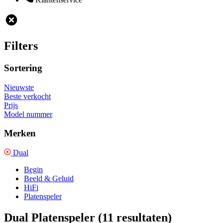
Filters
Sortering
Nieuwste
Beste verkocht
Prijs
Model nummer
Merken
Dual
Begin
Beeld & Geluid
HiFi
Platenspeler
Dual Platenspeler
(11 resultaten)