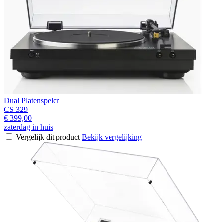
Dual Platenspeler
CS 329
€ 399,00
zaterdag in huis
Vergelijk dit product
Bekijk vergelijking