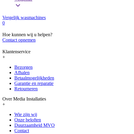
Vergelijk wasmachines
0
Hoe kunnen wij u helpen?
Contact opnemen
Klantenservice
+
Bezorgen
Afhalen
Betaalmogelijkheden
Garantie en reparatie
Retourneren
Over Media Installaties
+
Wie zijn wij
Onze beloften
Duurzaamheid MVO
Contact