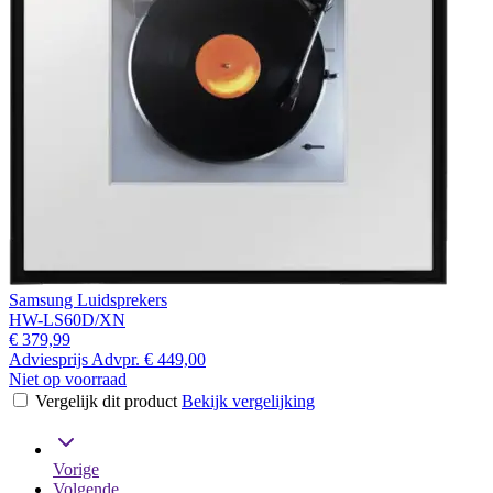
Samsung Luidsprekers
HW-LS60D/XN
€ 379,99
Adviesprijs
Advpr.
€ 449,00
Niet op voorraad
Vergelijk dit product
Bekijk vergelijking
Vorige
Volgende