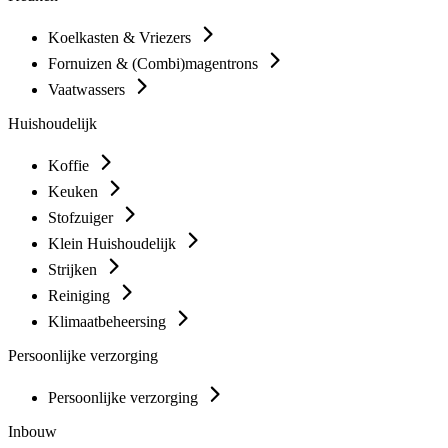
Koelkasten & Vriezers
Fornuizen & (Combi)magentrons
Vaatwassers
Huishoudelijk
Koffie
Keuken
Stofzuiger
Klein Huishoudelijk
Strijken
Reiniging
Klimaatbeheersing
Persoonlijke verzorging
Persoonlijke verzorging
Inbouw