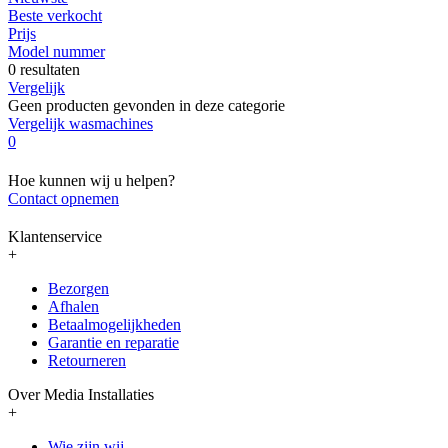
Beste verkocht
Prijs
Model nummer
0 resultaten
Vergelijk
Geen producten gevonden in deze categorie
Vergelijk wasmachines
0
Hoe kunnen wij u helpen?
Contact opnemen
Klantenservice
+
Bezorgen
Afhalen
Betaalmogelijkheden
Garantie en reparatie
Retourneren
Over Media Installaties
+
Wie zijn wij