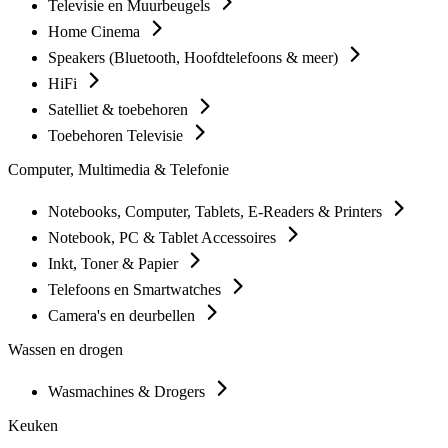
Televisie en Muurbeugels
Home Cinema
Speakers (Bluetooth, Hoofdtelefoons & meer)
HiFi
Satelliet & toebehoren
Toebehoren Televisie
Computer, Multimedia & Telefonie
Notebooks, Computer, Tablets, E-Readers & Printers
Notebook, PC & Tablet Accessoires
Inkt, Toner & Papier
Telefoons en Smartwatches
Camera's en deurbellen
Wassen en drogen
Wasmachines & Drogers
Keuken