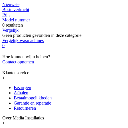
Nieuwste
Beste verkocht
Prijs
Model nummer
0 resultaten
Vergelijk
Geen producten gevonden in deze categorie
Vergelijk wasmachines
0
Hoe kunnen wij u helpen?
Contact opnemen
Klantenservice
+
Bezorgen
Afhalen
Betaalmogelijkheden
Garantie en reparatie
Retourneren
Over Media Installaties
+