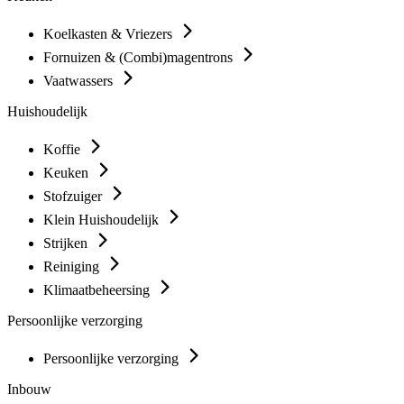
Koelkasten & Vriezers
Fornuizen & (Combi)magentrons
Vaatwassers
Huishoudelijk
Koffie
Keuken
Stofzuiger
Klein Huishoudelijk
Strijken
Reiniging
Klimaatbeheersing
Persoonlijke verzorging
Persoonlijke verzorging
Inbouw