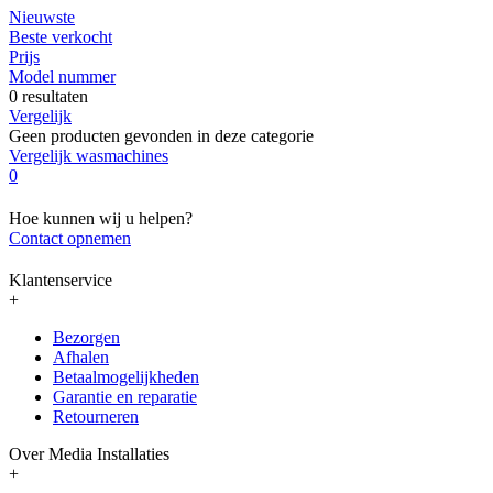
Nieuwste
Beste verkocht
Prijs
Model nummer
0 resultaten
Vergelijk
Geen producten gevonden in deze categorie
Vergelijk wasmachines
0
Hoe kunnen wij u helpen?
Contact opnemen
Klantenservice
+
Bezorgen
Afhalen
Betaalmogelijkheden
Garantie en reparatie
Retourneren
Over Media Installaties
+