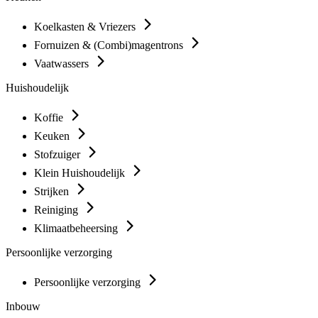
Koelkasten & Vriezers
Fornuizen & (Combi)magentrons
Vaatwassers
Huishoudelijk
Koffie
Keuken
Stofzuiger
Klein Huishoudelijk
Strijken
Reiniging
Klimaatbeheersing
Persoonlijke verzorging
Persoonlijke verzorging
Inbouw