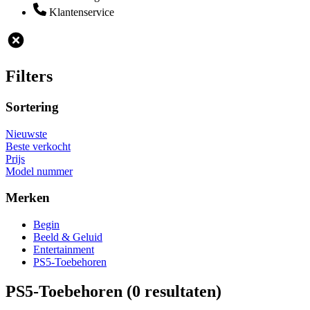
Klantenservice
Filters
Sortering
Nieuwste
Beste verkocht
Prijs
Model nummer
Merken
Begin
Beeld & Geluid
Entertainment
PS5-Toebehoren
PS5-Toebehoren
(0 resultaten)