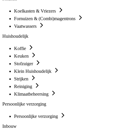
Koelkasten & Vriezers
Fornuizen & (Combi)magentrons
Vaatwassers
Huishoudelijk
Koffie
Keuken
Stofzuiger
Klein Huishoudelijk
Strijken
Reiniging
Klimaatbeheersing
Persoonlijke verzorging
Persoonlijke verzorging
Inbouw