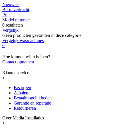
Nieuwste
Beste verkocht
Prijs
Model nummer
0 resultaten
Vergelijk
Geen producten gevonden in deze categorie
Vergelijk wasmachines
0
Hoe kunnen wij u helpen?
Contact opnemen
Klantenservice
+
Bezorgen
Afhalen
Betaalmogelijkheden
Garantie en reparatie
Retourneren
Over Media Installaties
+