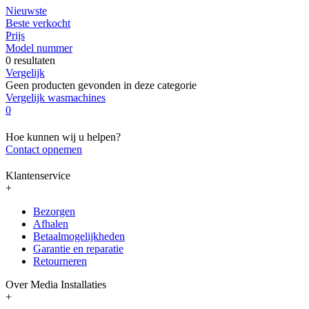
Nieuwste
Beste verkocht
Prijs
Model nummer
0 resultaten
Vergelijk
Geen producten gevonden in deze categorie
Vergelijk wasmachines
0
Hoe kunnen wij u helpen?
Contact opnemen
Klantenservice
+
Bezorgen
Afhalen
Betaalmogelijkheden
Garantie en reparatie
Retourneren
Over Media Installaties
+