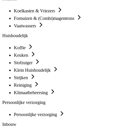
Koelkasten & Vriezers
Fornuizen & (Combi)magentrons
Vaatwassers
Huishoudelijk
Koffie
Keuken
Stofzuiger
Klein Huishoudelijk
Strijken
Reiniging
Klimaatbeheersing
Persoonlijke verzorging
Persoonlijke verzorging
Inbouw