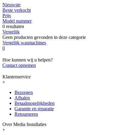
Nieuwste
Beste verkocht
Prijs
Model nummer
0 resultaten
Vergelijk
Geen producten gevonden in deze categorie
Vergelijk wasmachines
0
Hoe kunnen wij u helpen?
Contact opnemen
Klantenservice
+
Bezorgen
Afhalen
Betaalmogelijkheden
Garantie en reparatie
Retourneren
Over Media Installaties
+