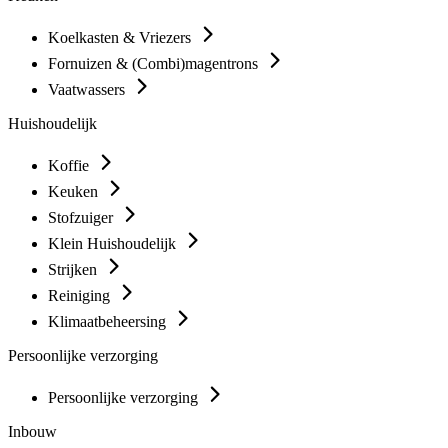
Koelkasten & Vriezers
Fornuizen & (Combi)magentrons
Vaatwassers
Huishoudelijk
Koffie
Keuken
Stofzuiger
Klein Huishoudelijk
Strijken
Reiniging
Klimaatbeheersing
Persoonlijke verzorging
Persoonlijke verzorging
Inbouw