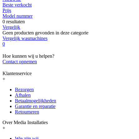
Beste verkocht
Prijs
Model nummer
0 resultaten
Vergelijk
Geen producten gevonden in deze categorie
Vergelijk wasmachines
0
Hoe kunnen wij u helpen?
Contact opnemen
Klantenservice
+
Bezorgen
Afhalen
Betaalmogelijkheden
Garantie en reparatie
Retourneren
Over Media Installaties
+
Wie zijn wij