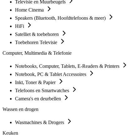
Televisie en Muurbeugels
Home Cinema
Speakers (Bluetooth, Hoofdtelefoons & meer)
HiFi
Satelliet & toebehoren
Toebehoren Televisie
Computer, Multimedia & Telefonie
Notebooks, Computer, Tablets, E-Readers & Printers
Notebook, PC & Tablet Accessoires
Inkt, Toner & Papier
Telefoons en Smartwatches
Camera's en deurbellen
Wassen en drogen
Wasmachines & Drogers
Keuken