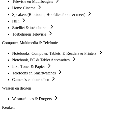
Televisie en Muurbeugels
Home Cinema
Speakers (Bluetooth, Hoofdtelefoons & meer)
HiFi
Satelliet & toebehoren
Toebehoren Televisie
Computer, Multimedia & Telefonie
Notebooks, Computer, Tablets, E-Readers & Printers
Notebook, PC & Tablet Accessoires
Inkt, Toner & Papier
Telefoons en Smartwatches
Camera's en deurbellen
Wassen en drogen
Wasmachines & Drogers
Keuken