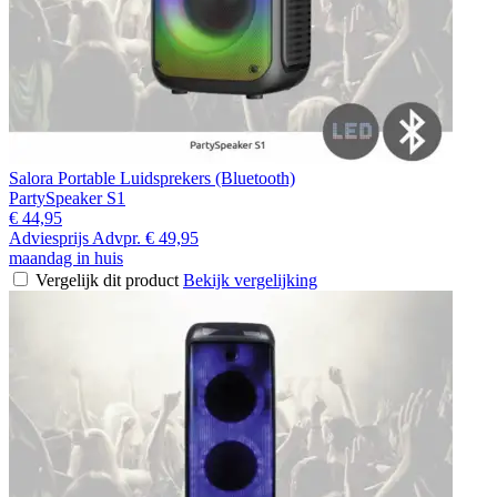
Salora Portable Luidsprekers (Bluetooth)
PartySpeaker S1
€ 44,95
Adviesprijs
Advpr.
€ 49,95
maandag in huis
Vergelijk dit product
Bekijk vergelijking