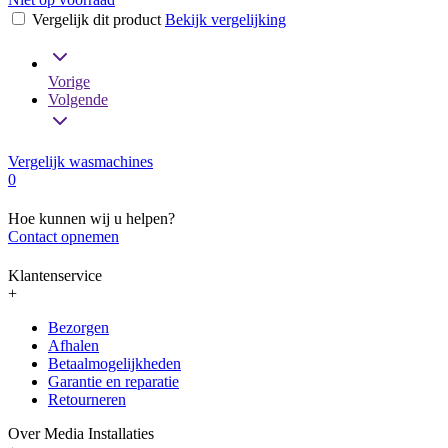
Vergelijk dit product
Bekijk vergelijking
Vorige
Volgende
Vergelijk wasmachines
0
Hoe kunnen wij u helpen?
Contact opnemen
Klantenservice
+
Bezorgen
Afhalen
Betaalmogelijkheden
Garantie en reparatie
Retourneren
Over Media Installaties