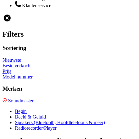
Klantenservice
Filters
Sortering
Nieuwste
Beste verkocht
Prijs
Model nummer
Merken
Soundmaster
Begin
Beeld & Geluid
Speakers (Bluetooth, Hoofdtelefoons & meer)
Radiorecorder/Player