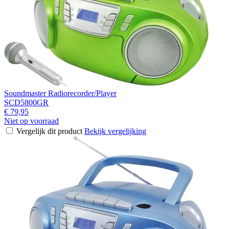
Soundmaster Radiorecorder/Player
SCD5800GR
€ 79,95
Niet op voorraad
Vergelijk dit product
Bekijk vergelijking