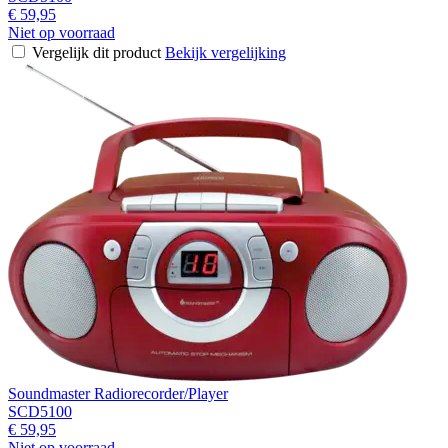
€ 59,95
Niet op voorraad
Vergelijk dit product
Bekijk vergelijking
Soundmaster Radiorecorder/Player
SCD5100
€ 59,95
Niet op voorraad