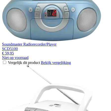
Soundmaster Radiorecorder/Player
SCD5100
€ 59,95
Niet op voorraad
Vergelijk dit product
Bekijk vergelijking