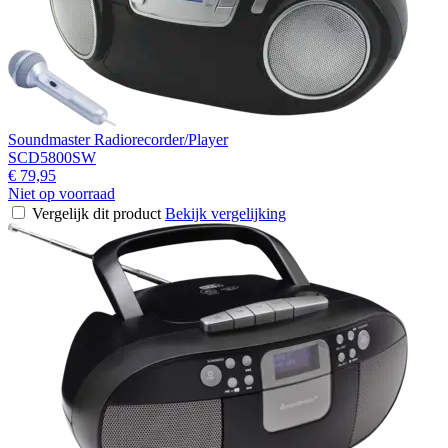
Soundmaster Radiorecorder/Player
SCD5800SW
€ 79,95
Niet op voorraad
Vergelijk dit product
Bekijk vergelijking