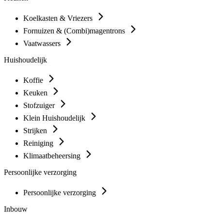
Koelkasten & Vriezers
Fornuizen & (Combi)magentrons
Vaatwassers
Huishoudelijk
Koffie
Keuken
Stofzuiger
Klein Huishoudelijk
Strijken
Reiniging
Klimaatbeheersing
Persoonlijke verzorging
Persoonlijke verzorging
Inbouw