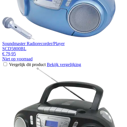
Soundmaster Radiorecorder/Player
SCD5800BL
€ 79,95
Niet op voorraad
Vergelijk dit product
Bekijk vergelijking