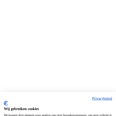
Privacybeleid
Wij gebruiken cookies
We kunnen deze plaatsen voor analyse van onze bezoekersgegevens, om onze website te