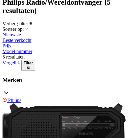
Philips Radio/Wereldontvanger
(5
resultaten)
Verberg filter
Sorteer op:
Nieuwste
Beste verkocht
Prijs
Model nummer
5 resultaten
Vergelijk
Filter
Merken
Philips