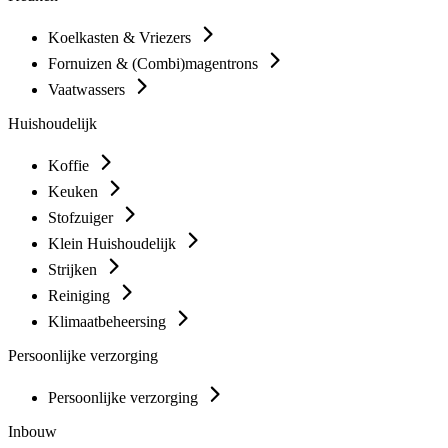
Koelkasten & Vriezers
Fornuizen & (Combi)magentrons
Vaatwassers
Huishoudelijk
Koffie
Keuken
Stofzuiger
Klein Huishoudelijk
Strijken
Reiniging
Klimaatbeheersing
Persoonlijke verzorging
Persoonlijke verzorging
Inbouw