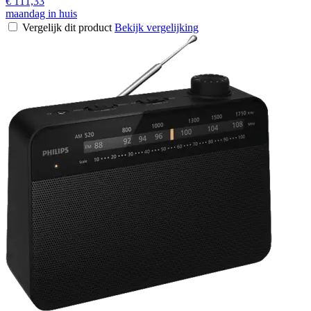
€ 111,33
maandag in huis
Vergelijk dit product
Bekijk vergelijking