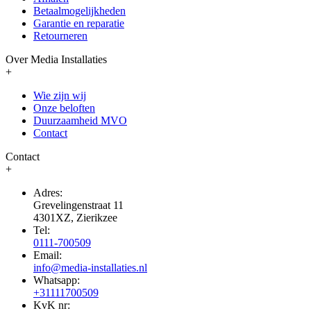
Betaalmogelijkheden
Garantie en reparatie
Retourneren
Over Media Installaties
+
Wie zijn wij
Onze beloften
Duurzaamheid MVO
Contact
Contact
+
Adres:
Grevelingenstraat 11
4301XZ, Zierikzee
Tel:
0111-700509
Email:
info@media-installaties.nl
Whatsapp:
+31111700509
KvK nr: