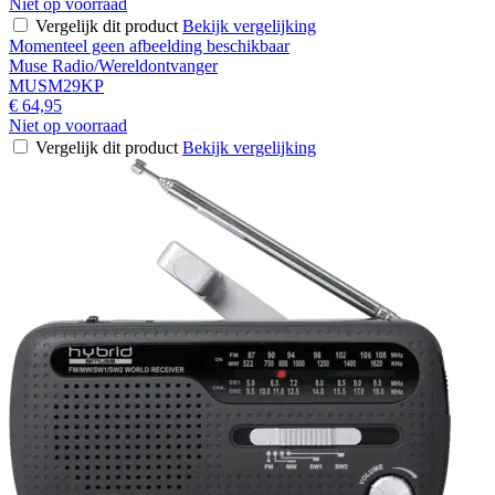
Niet op voorraad
Vergelijk dit product
Bekijk vergelijking
Momenteel geen afbeelding beschikbaar
Muse Radio/Wereldontvanger
MUSM29KP
€ 64,95
Niet op voorraad
Vergelijk dit product
Bekijk vergelijking