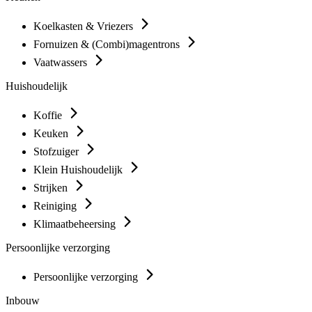
Koelkasten & Vriezers
Fornuizen & (Combi)magentrons
Vaatwassers
Huishoudelijk
Koffie
Keuken
Stofzuiger
Klein Huishoudelijk
Strijken
Reiniging
Klimaatbeheersing
Persoonlijke verzorging
Persoonlijke verzorging
Inbouw