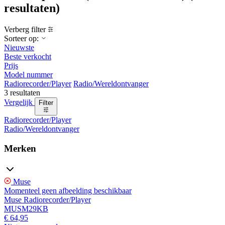
resultaten)
Verberg filter
Sorteer op:
Nieuwste
Beste verkocht
Prijs
Model nummer
Radiorecorder/Player
Radio/Wereldontvanger
3 resultaten
Vergelijk
Filter
Radiorecorder/Player
Radio/Wereldontvanger
Merken
Muse
Momenteel geen afbeelding beschikbaar
Muse Radiorecorder/Player
MUSM29KB
€ 64,95