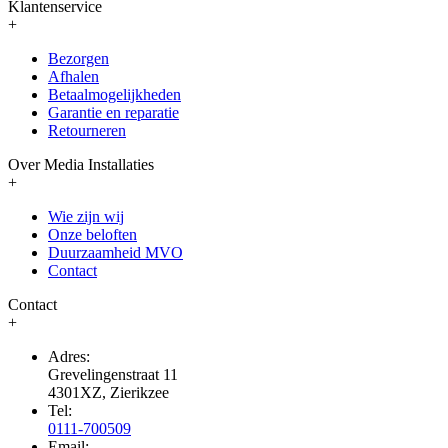
Klantenservice
+
Bezorgen
Afhalen
Betaalmogelijkheden
Garantie en reparatie
Retourneren
Over Media Installaties
+
Wie zijn wij
Onze beloften
Duurzaamheid MVO
Contact
Contact
+
Adres:
Grevelingenstraat 11
4301XZ, Zierikzee
Tel:
0111-700509
Email: