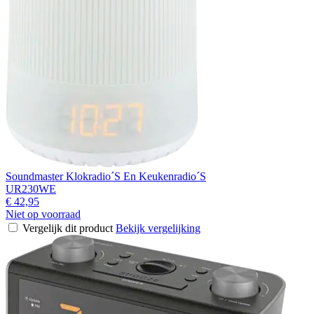
Soundmaster Klokradio´S En Keukenradio´S
UR230WE
€ 42,95
Niet op voorraad
Vergelijk dit product
Bekijk vergelijking