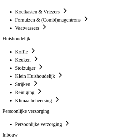
Koelkasten & Vriezers
Fornuizen & (Combi)magentrons
Vaatwassers
Huishoudelijk
Koffie
Keuken
Stofzuiger
Klein Huishoudelijk
Strijken
Reiniging
Klimaatbeheersing
Persoonlijke verzorging
Persoonlijke verzorging
Inbouw