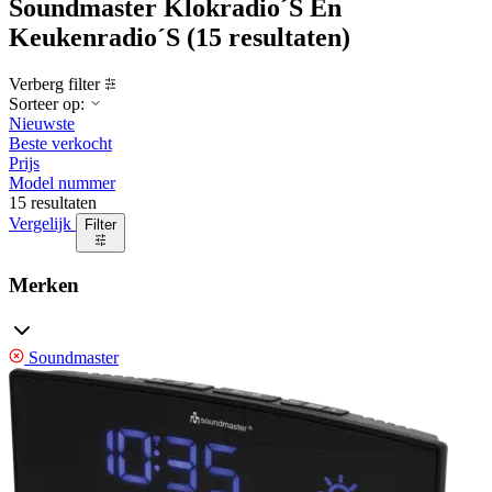
Soundmaster Klokradio´S En
Keukenradio´S
(15 resultaten)
Verberg filter
Sorteer op:
Nieuwste
Beste verkocht
Prijs
Model nummer
15 resultaten
Vergelijk
Filter
Merken
Soundmaster