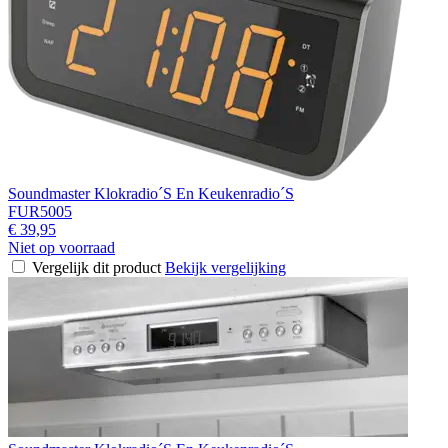
Soundmaster Klokradio´S En Keukenradio´S
FUR5005
€ 39,95
Niet op voorraad
Vergelijk dit product
Bekijk vergelijking