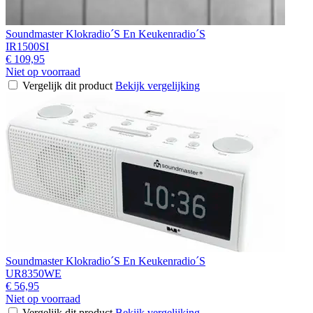
Soundmaster Klokradio´S En Keukenradio´S
IR1500SI
€ 109,95
Niet op voorraad
Vergelijk dit product
Bekijk vergelijking
Soundmaster Klokradio´S En Keukenradio´S
UR8350WE
€ 56,95
Niet op voorraad
Vergelijk dit product
Bekijk vergelijking