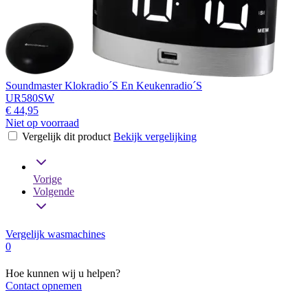
Soundmaster Klokradio´S En Keukenradio´S
UR580SW
€ 44,95
Niet op voorraad
Vergelijk dit product
Bekijk vergelijking
Vorige
Volgende
Vergelijk wasmachines
0
Hoe kunnen wij u helpen?
Contact opnemen