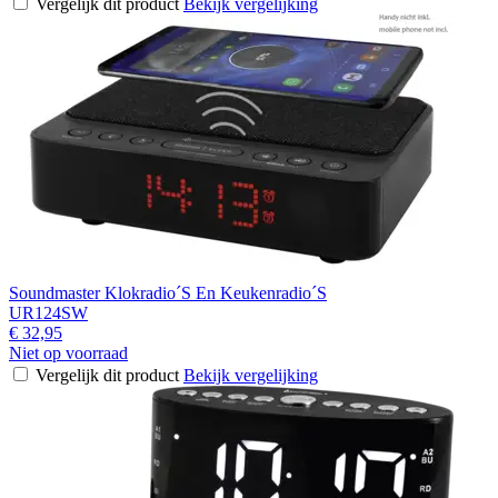
Vergelijk dit product
Bekijk vergelijking
Soundmaster Klokradio´S En Keukenradio´S
UR124SW
€ 32,95
Niet op voorraad
Vergelijk dit product
Bekijk vergelijking