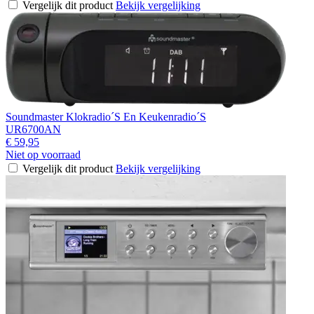
Vergelijk dit product
Bekijk vergelijking
Soundmaster Klokradio´S En Keukenradio´S
UR6700AN
€ 59,95
Niet op voorraad
Vergelijk dit product
Bekijk vergelijking