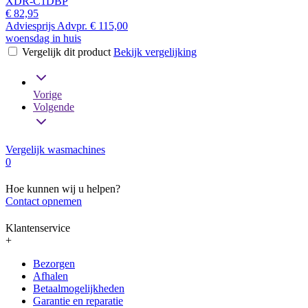
XDR-C1DBP
€ 82,95
Adviesprijs
Advpr.
€ 115,00
woensdag in huis
Vergelijk dit product
Bekijk vergelijking
Vorige
Volgende
Vergelijk wasmachines
0
Hoe kunnen wij u helpen?
Contact opnemen
Klantenservice
+
Bezorgen
Afhalen
Betaalmogelijkheden
Garantie en reparatie