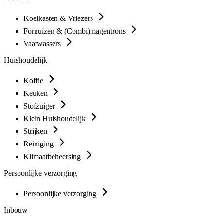
Koelkasten & Vriezers
Fornuizen & (Combi)magentrons
Vaatwassers
Huishoudelijk
Koffie
Keuken
Stofzuiger
Klein Huishoudelijk
Strijken
Reiniging
Klimaatbeheersing
Persoonlijke verzorging
Persoonlijke verzorging
Inbouw