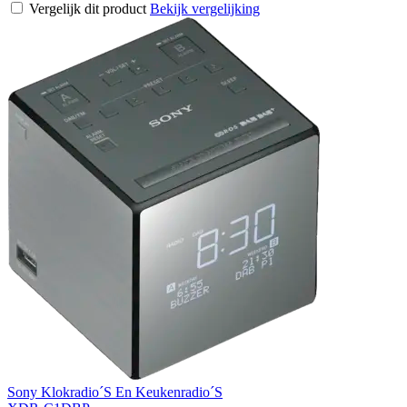
Vergelijk dit product
Bekijk vergelijking
Sony Klokradio´S En Keukenradio´S