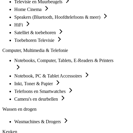
Televisie en Muurbeugels
Home Cinema
Speakers (Bluetooth, Hoofdtelefoons & meer)
HiFi
Satelliet & toebehoren
Toebehoren Televisie
Computer, Multimedia & Telefonie
Notebooks, Computer, Tablets, E-Readers & Printers
Notebook, PC & Tablet Accessoires
Inkt, Toner & Papier
Telefoons en Smartwatches
Camera's en deurbellen
Wassen en drogen
Wasmachines & Drogers
Keuken