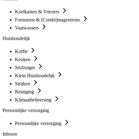
Koelkasten & Vriezers
Fornuizen & (Combi)magentrons
Vaatwassers
Huishoudelijk
Koffie
Keuken
Stofzuiger
Klein Huishoudelijk
Strijken
Reiniging
Klimaatbeheersing
Persoonlijke verzorging
Persoonlijke verzorging
Inbouw