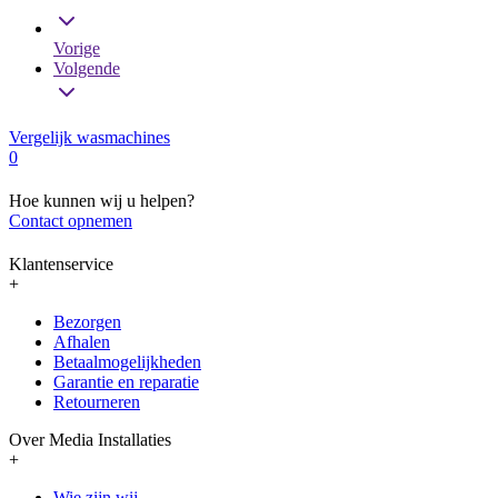
Vorige
Volgende
Vergelijk wasmachines
0
Hoe kunnen wij u helpen?
Contact opnemen
Klantenservice
+
Bezorgen
Afhalen
Betaalmogelijkheden
Garantie en reparatie
Retourneren
Over Media Installaties
+
Wie zijn wij