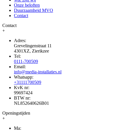
Onze beloften
Duurzaamheid MVO
Contact
Contact
+
Adres:
Grevelingenstraat 11
4301XZ, Zierikzee
Tel:
0111-700509
Email:
info@media-installaties.nl
Whatsapp:
+31111700509
KvK nr:
99697424
BTW nr:
NL852640626B01
Openingstijden
+
Ma: