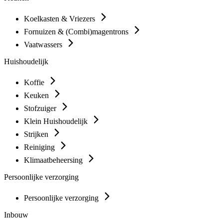
Koelkasten & Vriezers
Fornuizen & (Combi)magentrons
Vaatwassers
Huishoudelijk
Koffie
Keuken
Stofzuiger
Klein Huishoudelijk
Strijken
Reiniging
Klimaatbeheersing
Persoonlijke verzorging
Persoonlijke verzorging
Inbouw