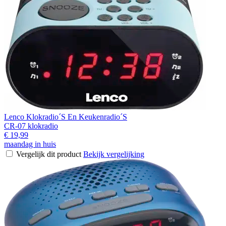
Lenco Klokradio´S En Keukenradio´S
CR-07 klokradio
€ 19,99
maandag in huis
Vergelijk dit product
Bekijk vergelijking