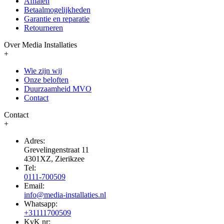
Afhalen
Betaalmogelijkheden
Garantie en reparatie
Retourneren
Over Media Installaties
+
Wie zijn wij
Onze beloften
Duurzaamheid MVO
Contact
Contact
+
Adres:
Grevelingenstraat 11
4301XZ, Zierikzee
Tel:
0111-700509
Email:
info@media-installaties.nl
Whatsapp:
+31111700509
KvK nr: