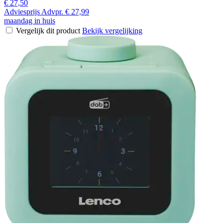
€ 27,50
Adviesprijs
Advpr.
€ 27,99
maandag in huis
Vergelijk dit product
Bekijk vergelijking