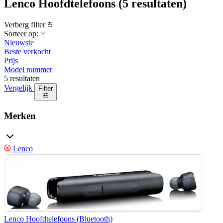
Lenco Hoofdtelefoons
(5 resultaten)
Verberg filter
Sorteer op:
Nieuwste
Beste verkocht
Prijs
Model nummer
5 resultaten
Vergelijk
Filter
Merken
Lenco
Lenco Hoofdtelefoons (Bluetooth)