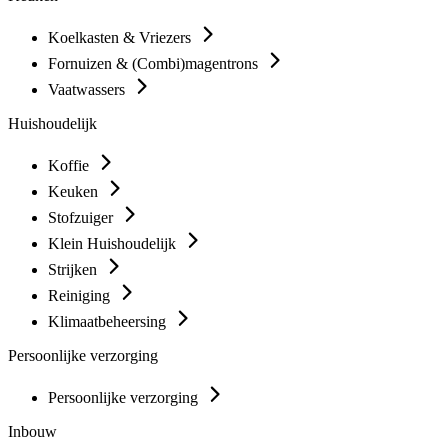
Koelkasten & Vriezers
Fornuizen & (Combi)magentrons
Vaatwassers
Huishoudelijk
Koffie
Keuken
Stofzuiger
Klein Huishoudelijk
Strijken
Reiniging
Klimaatbeheersing
Persoonlijke verzorging
Persoonlijke verzorging
Inbouw