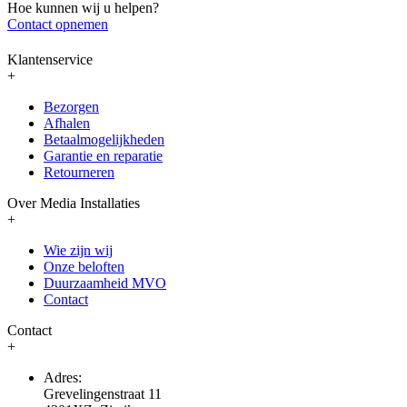
Hoe kunnen wij u helpen?
Contact opnemen
Klantenservice
+
Bezorgen
Afhalen
Betaalmogelijkheden
Garantie en reparatie
Retourneren
Over Media Installaties
+
Wie zijn wij
Onze beloften
Duurzaamheid MVO
Contact
Contact
+
Adres:
Grevelingenstraat 11