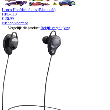
Lenco Hoofdtelefoons (Bluetooth)
HPB-110
€ 26,99
Niet op voorraad
Vergelijk dit product
Bekijk vergelijking