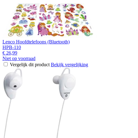
Lenco Hoofdtelefoons (Bluetooth)
HPB-110
€ 26,99
Niet op voorraad
Vergelijk dit product
Bekijk vergelijking