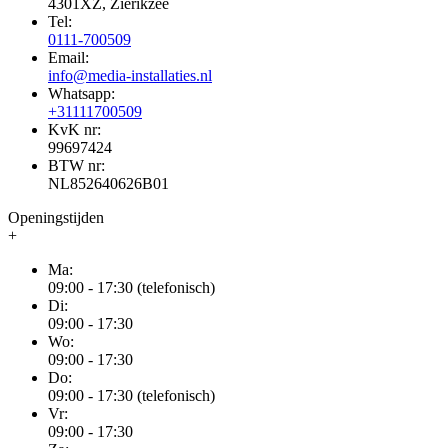
4301XZ, Zierikzee
Tel:
0111-700509
Email:
info@media-installaties.nl
Whatsapp:
+31111700509
KvK nr:
99697424
BTW nr:
NL852640626B01
Openingstijden
+
Ma:
09:00 - 17:30 (telefonisch)
Di:
09:00 - 17:30
Wo:
09:00 - 17:30
Do:
09:00 - 17:30 (telefonisch)
Vr:
09:00 - 17:30