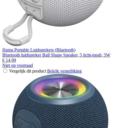
Hama Portable Luidsprekers (Bluetooth)
Bluetooth luidspreker Ball Shape Speaker, 5 licht-modi, 5W
€ 14,99
Niet op voorraad
Vergelijk dit product
Bekijk vergelijking