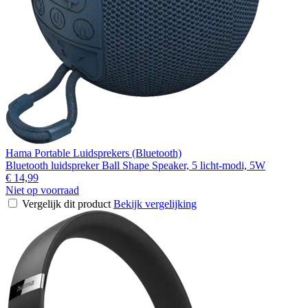
Hama Portable Luidsprekers (Bluetooth)
Bluetooth luidspreker Ball Shape Speaker, 5 licht-modi, 5W
€ 14,99
Niet op voorraad
Vergelijk dit product
Bekijk vergelijking