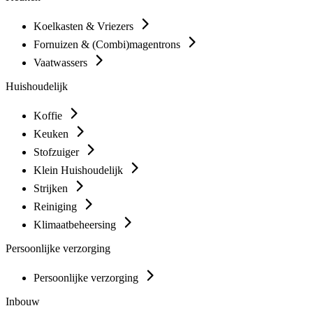
Koelkasten & Vriezers
Fornuizen & (Combi)magentrons
Vaatwassers
Huishoudelijk
Koffie
Keuken
Stofzuiger
Klein Huishoudelijk
Strijken
Reiniging
Klimaatbeheersing
Persoonlijke verzorging
Persoonlijke verzorging
Inbouw