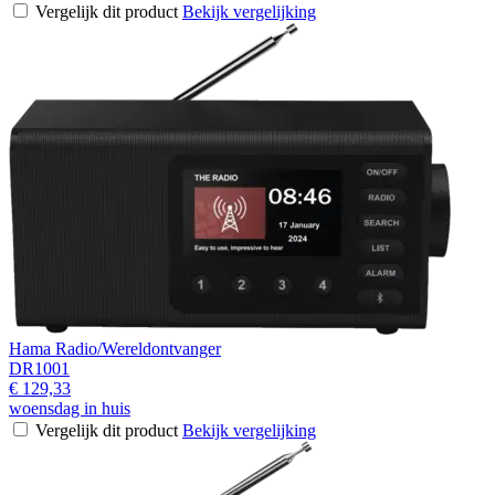
Vergelijk dit product
Bekijk vergelijking
Hama Radio/Wereldontvanger
DR1001
€ 129,33
woensdag in huis
Vergelijk dit product
Bekijk vergelijking