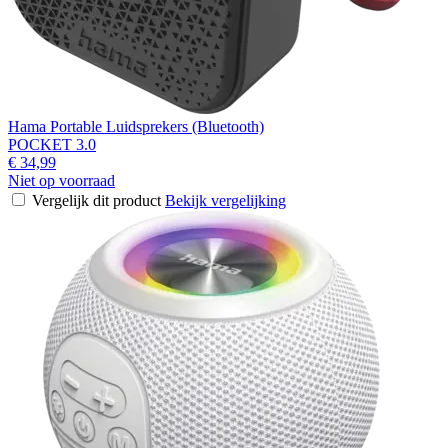
Hama Portable Luidsprekers (Bluetooth)
POCKET 3.0
€ 34,99
Niet op voorraad
Vergelijk dit product
Bekijk vergelijking