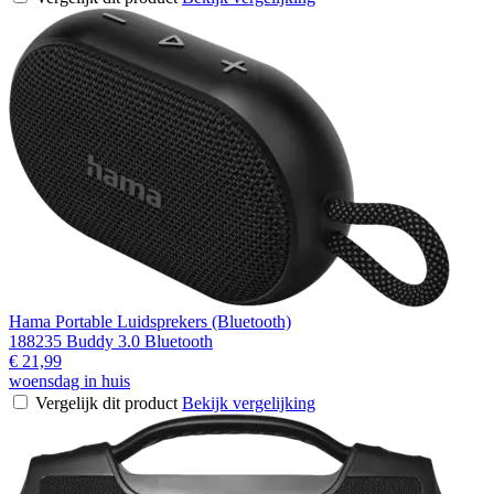
Hama Portable Luidsprekers (Bluetooth)
188235 Buddy 3.0 Bluetooth
€ 21,99
woensdag in huis
Vergelijk dit product
Bekijk vergelijking