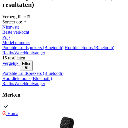
resultaten)
Verberg filter
Sorteer op:
Nieuwste
Beste verkocht
Prijs
Model nummer
Portable Luidsprekers (Bluetooth)
Hoofdtelefoons (Bluetooth)
Radio/Wereldontvanger
15 resultaten
Vergelijk
Filter
Portable Luidsprekers (Bluetooth)
Hoofdtelefoons (Bluetooth)
Radio/Wereldontvanger
Merken
Hama