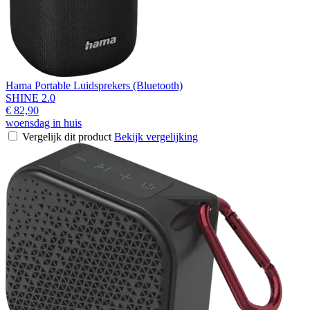
Hama Portable Luidsprekers (Bluetooth)
SHINE 2.0
€ 82,90
woensdag in huis
Vergelijk dit product
Bekijk vergelijking