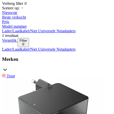
Verberg filter
Sorteer op:
Nieuwste
Beste verkocht
Prijs
Model nummer
Lader/Laadkabel/Niet Universele Netadapters
1 resultaat
Vergelijk
Filter
Lader/Laadkabel/Niet Universele Netadapters
Merken
Trust