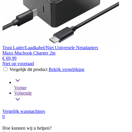
Trust Lader/Laadkabel/Niet Universele Netadapters
Maxo Macbook Charger 2m
€ 69,99
Niet op voorraad
Vergelijk dit product
Bekijk vergelijking
Vorige
Volgende
Vergelijk wasmachines
0
Hoe kunnen wij u helpen?