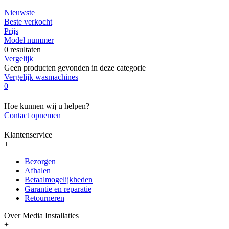
Nieuwste
Beste verkocht
Prijs
Model nummer
0 resultaten
Vergelijk
Geen producten gevonden in deze categorie
Vergelijk wasmachines
0
Hoe kunnen wij u helpen?
Contact opnemen
Klantenservice
+
Bezorgen
Afhalen
Betaalmogelijkheden
Garantie en reparatie
Retourneren
Over Media Installaties
+