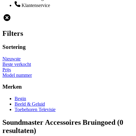
Klantenservice
Filters
Sortering
Nieuwste
Beste verkocht
Prijs
Model nummer
Merken
Begin
Beeld & Geluid
Toebehoren Televisie
Soundmaster Accessoires Bruingoed
(0
resultaten)