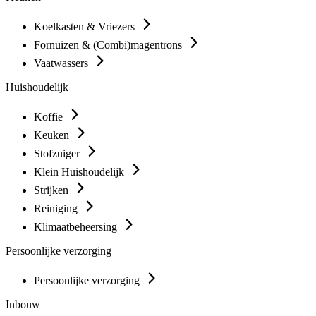
Koelkasten & Vriezers
Fornuizen & (Combi)magentrons
Vaatwassers
Huishoudelijk
Koffie
Keuken
Stofzuiger
Klein Huishoudelijk
Strijken
Reiniging
Klimaatbeheersing
Persoonlijke verzorging
Persoonlijke verzorging
Inbouw