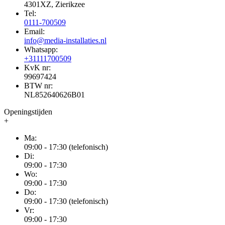
4301XZ, Zierikzee
Tel:
0111-700509
Email:
info@media-installaties.nl
Whatsapp:
+31111700509
KvK nr:
99697424
BTW nr:
NL852640626B01
Openingstijden
+
Ma:
09:00 - 17:30 (telefonisch)
Di:
09:00 - 17:30
Wo:
09:00 - 17:30
Do:
09:00 - 17:30 (telefonisch)
Vr:
09:00 - 17:30