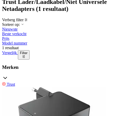
Trust Lader/Laadkabel/Niet Universele
Netadapters
(1 resultaat)
Verberg filter
Sorteer op:
Nieuwste
Beste verkocht
Prijs
Model nummer
1 resultaat
Vergelijk
Filter
Merken
Trust