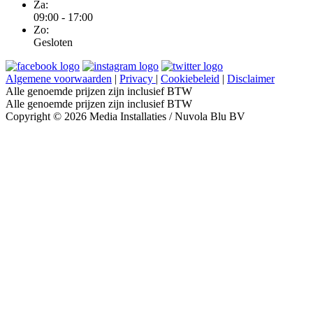
Za:
09:00 - 17:00
Zo:
Gesloten
Algemene voorwaarden
|
Privacy
|
Cookiebeleid
|
Disclaimer
Alle genoemde prijzen zijn inclusief BTW
Alle genoemde prijzen zijn inclusief BTW
Copyright © 2026 Media Installaties / Nuvola Blu BV