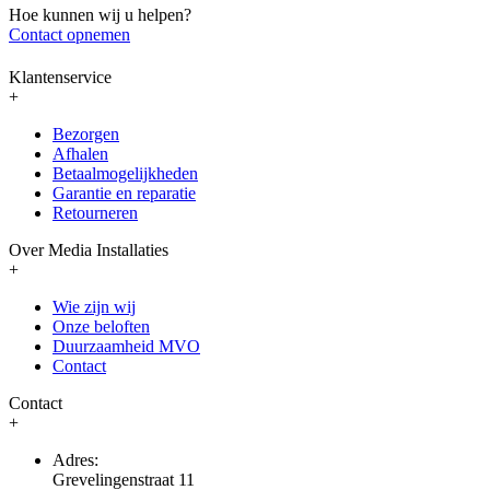
Hoe kunnen wij u helpen?
Contact opnemen
Klantenservice
+
Bezorgen
Afhalen
Betaalmogelijkheden
Garantie en reparatie
Retourneren
Over Media Installaties
+
Wie zijn wij
Onze beloften
Duurzaamheid MVO
Contact
Contact
+
Adres:
Grevelingenstraat 11