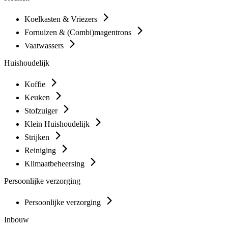
Koelkasten & Vriezers
Fornuizen & (Combi)magentrons
Vaatwassers
Huishoudelijk
Koffie
Keuken
Stofzuiger
Klein Huishoudelijk
Strijken
Reiniging
Klimaatbeheersing
Persoonlijke verzorging
Persoonlijke verzorging
Inbouw