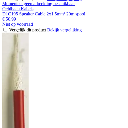
Momenteel geen afbeelding beschikbaar
Oehlbach Kabels
D1C195 Speaker Cable 2x1,5mm² 20m spool
€ 50,99
Niet op voorraad
Vergelijk dit product
Bekijk vergelijking