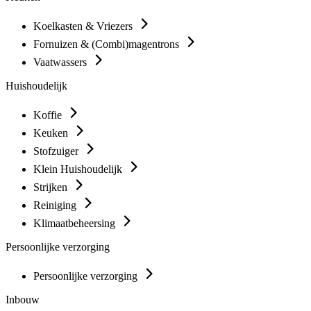
Koelkasten & Vriezers
Fornuizen & (Combi)magentrons
Vaatwassers
Huishoudelijk
Koffie
Keuken
Stofzuiger
Klein Huishoudelijk
Strijken
Reiniging
Klimaatbeheersing
Persoonlijke verzorging
Persoonlijke verzorging
Inbouw