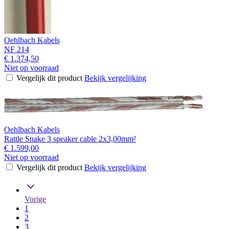
Oehlbach Kabels
NF 214
€ 1.374,50
Niet op voorraad
Vergelijk dit product
Bekijk vergelijking
Oehlbach Kabels
Rattle Snake 3 speaker cable 2x3,00mm²
€ 1.599,00
Niet op voorraad
Vergelijk dit product
Bekijk vergelijking
Vorige
1
2
3