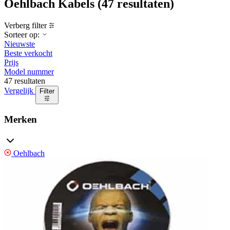
Oehlbach Kabels
(47 resultaten)
Verberg filter
Sorteer op:
Nieuwste
Beste verkocht
Prijs
Model nummer
47 resultaten
Vergelijk
Filter
Merken
Oehlbach