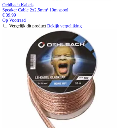
Oehlbach Kabels
Speaker Cable 2x2,5mm² 10m spool
€ 39,99
Op Voorraad
Vergelijk dit product
Bekijk vergelijking