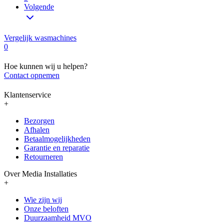
Volgende
Vergelijk wasmachines
0
Hoe kunnen wij u helpen?
Contact opnemen
Klantenservice
+
Bezorgen
Afhalen
Betaalmogelijkheden
Garantie en reparatie
Retourneren
Over Media Installaties
+
Wie zijn wij
Onze beloften
Duurzaamheid MVO