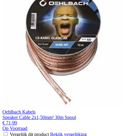
Oehlbach Kabels
Speaker Cable 2x1,50mm² 30m Spool
€ 71,99
Op Voorraad
Vergelijk dit product
Bekijk vergelijking