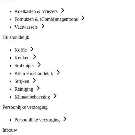
Koelkasten & Vriezers
Fornuizen & (Combi)magentrons
Vaatwassers
Huishoudelijk
Koffie
Keuken
Stofzuiger
Klein Huishoudelijk
Strijken
Reiniging
Klimaatbeheersing
Persoonlijke verzorging
Persoonlijke verzorging
Inbouw