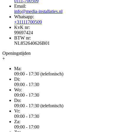
0111-700509
Email:
info@media-installaties.nl
Whatsapp:
+31111700509
KvK nr:
99697424
BTW nr:
NL852640626B01
Openingstijden
+
Ma:
09:00 - 17:30 (telefonisch)
Di:
09:00 - 17:30
Wo:
09:00 - 17:30
Do:
09:00 - 17:30 (telefonisch)
Vr:
09:00 - 17:30
Za:
09:00 - 17:00