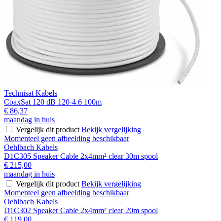
Technisat Kabels
CoaxSat 120 dB 120-4.6 100m
€ 86,37
maandag in huis
Vergelijk dit product
Bekijk vergelijking
Momenteel geen afbeelding beschikbaar
Oehlbach Kabels
D1C305 Speaker Cable 2x4mm² clear 30m spool
€ 215,00
maandag in huis
Vergelijk dit product
Bekijk vergelijking
Momenteel geen afbeelding beschikbaar
Oehlbach Kabels
D1C302 Speaker Cable 2x4mm² clear 20m spool
€ 119,00