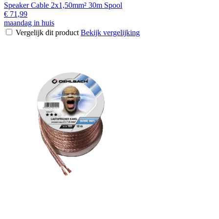
Speaker Cable 2x1,50mm² 30m Spool
€ 71,99
maandag in huis
Vergelijk dit product
Bekijk vergelijking