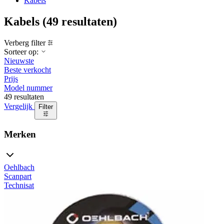
Kabels
Kabels
(49 resultaten)
Verberg filter
Sorteer op:
Nieuwste
Beste verkocht
Prijs
Model nummer
49 resultaten
Vergelijk
Filter
Merken
Oehlbach
Scanpart
Technisat