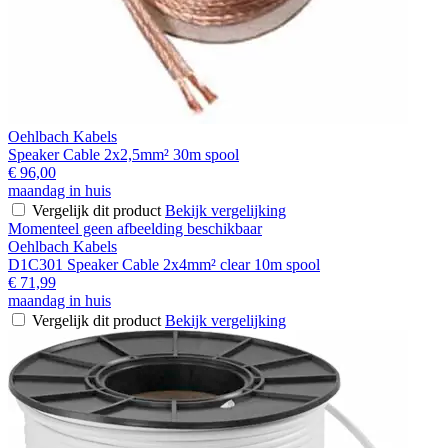
Oehlbach Kabels
Speaker Cable 2x2,5mm² 30m spool
€ 96,00
maandag in huis
Vergelijk dit product
Bekijk vergelijking
Momenteel geen afbeelding beschikbaar
Oehlbach Kabels
D1C301 Speaker Cable 2x4mm² clear 10m spool
€ 71,99
maandag in huis
Vergelijk dit product
Bekijk vergelijking