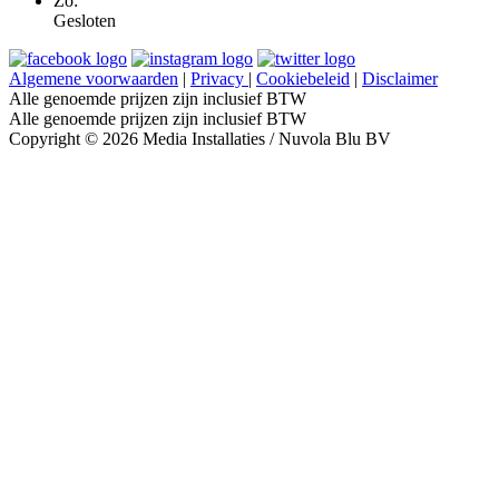
Zo:
Gesloten
Algemene voorwaarden
|
Privacy
|
Cookiebeleid
|
Disclaimer
Alle genoemde prijzen zijn inclusief BTW
Alle genoemde prijzen zijn inclusief BTW
Copyright © 2026 Media Installaties / Nuvola Blu BV