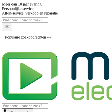
Meer dan 10 jaar evaring
Persoonlijke service
All-in-service: verkoop en reparatie
Populaire zoekopdrachten ---