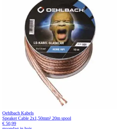
Oehlbach Kabels
Speaker Cable 2x1,50mm² 20m spool
€ 50,99
maandag in huis