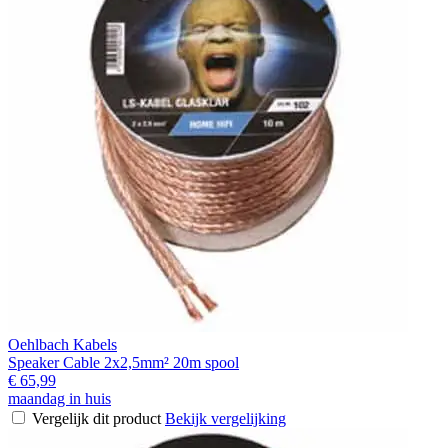
Oehlbach Kabels
Speaker Cable 2x2,5mm² 20m spool
€ 65,99
maandag in huis
Vergelijk dit product
Bekijk vergelijking