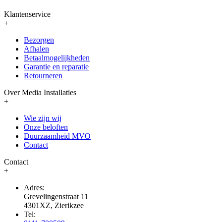
Klantenservice
+
Bezorgen
Afhalen
Betaalmogelijkheden
Garantie en reparatie
Retourneren
Over Media Installaties
+
Wie zijn wij
Onze beloften
Duurzaamheid MVO
Contact
Contact
+
Adres:
Grevelingenstraat 11
4301XZ, Zierikzee
Tel: