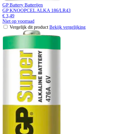
GP Battery Batterijen
GP KNOOPCEL ALKA 186/LR43
€ 3,49
Niet op voorraad
Vergelijk dit product
Bekijk vergelijking