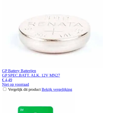
GP Battery Batterijen
GP SPEC.BATT. ALK. 12V MN27
€ 4,49
Niet op voorraad
Vergelijk dit product
Bekijk vergelijking