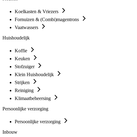
Koelkasten & Vriezers
Fornuizen & (Combi)magentrons
Vaatwassers
Huishoudelijk
Koffie
Keuken
Stofzuiger
Klein Huishoudelijk
Strijken
Reiniging
Klimaatbeheersing
Persoonlijke verzorging
Persoonlijke verzorging
Inbouw