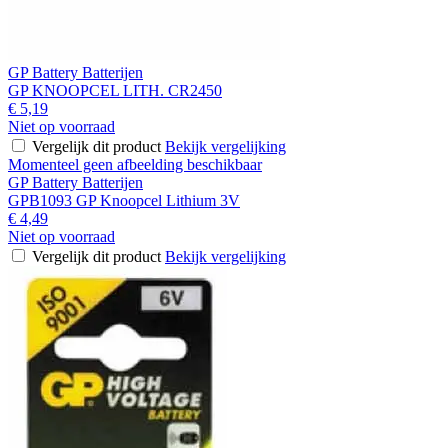
GP Battery Batterijen
GP KNOOPCEL LITH. CR2450
€ 5,19
Niet op voorraad
Vergelijk dit product
Bekijk vergelijking
Momenteel geen afbeelding beschikbaar
GP Battery Batterijen
GPB1093 GP Knoopcel Lithium 3V
€ 4,49
Niet op voorraad
Vergelijk dit product
Bekijk vergelijking