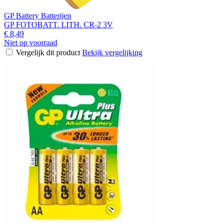
GP Battery Batterijen
GP FOTOBATT. LITH. CR-2 3V
€ 8,49
Niet op voorraad
Vergelijk dit product
Bekijk vergelijking