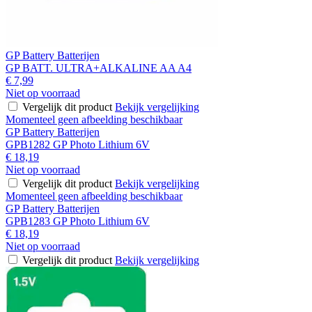
GP Battery Batterijen
GP BATT. ULTRA+ALKALINE AA A4
€ 7,99
Niet op voorraad
Vergelijk dit product
Bekijk vergelijking
Momenteel geen afbeelding beschikbaar
GP Battery Batterijen
GPB1282 GP Photo Lithium 6V
€ 18,19
Niet op voorraad
Vergelijk dit product
Bekijk vergelijking
Momenteel geen afbeelding beschikbaar
GP Battery Batterijen
GPB1283 GP Photo Lithium 6V
€ 18,19
Niet op voorraad
Vergelijk dit product
Bekijk vergelijking