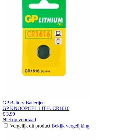
GP Battery Batterijen
GP KNOOPCEL LITH. CR1616
€ 3,99
Niet op voorraad
Vergelijk dit product
Bekijk vergelijking