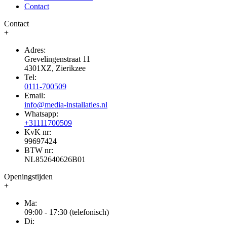
Contact
Contact
+
Adres:
Grevelingenstraat 11
4301XZ, Zierikzee
Tel:
0111-700509
Email:
info@media-installaties.nl
Whatsapp:
+31111700509
KvK nr:
99697424
BTW nr:
NL852640626B01
Openingstijden
+
Ma:
09:00 - 17:30 (telefonisch)
Di: