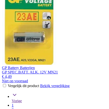
GP Battery Batterijen
GP SPEC.BATT. ALK. 12V MN21
€ 4,49
Niet op voorraad
Vergelijk dit product
Bekijk vergelijking
Vorige
1