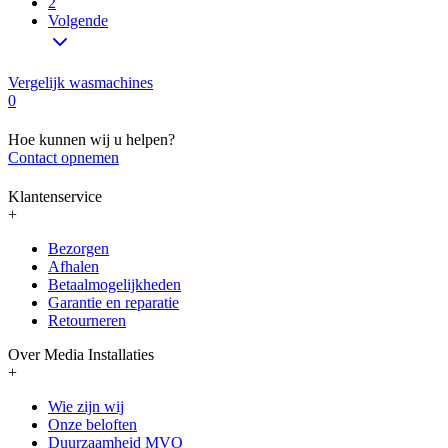
2
Volgende
Vergelijk wasmachines
0
Hoe kunnen wij u helpen?
Contact opnemen
Klantenservice
+
Bezorgen
Afhalen
Betaalmogelijkheden
Garantie en reparatie
Retourneren
Over Media Installaties
+
Wie zijn wij
Onze beloften
Duurzaamheid MVO