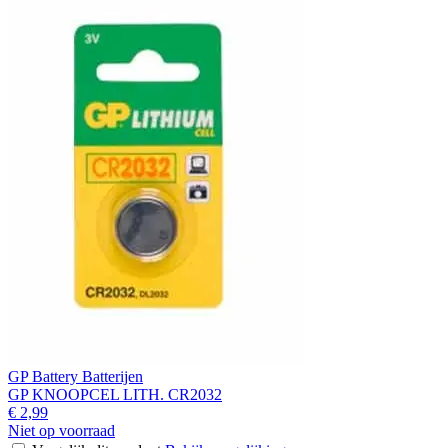
GP Battery Batterijen
GP KNOOPCEL LITH. CR2032
€ 2,99
Niet op voorraad