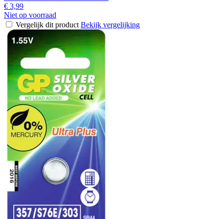
€ 3,99
Niet op voorraad
Vergelijk dit product
Bekijk vergelijking