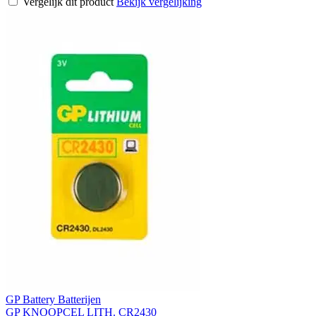
Vergelijk dit product
Bekijk vergelijking
GP Battery Batterijen
GP KNOOPCEL LITH. CR2430