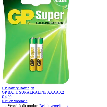
GP Battery Batterijen
GP BATT. SUP.ALKALINE AAAA A2
€ 4,99
Niet op voorraad
Vergelijk dit product
Bekijk vergelijking