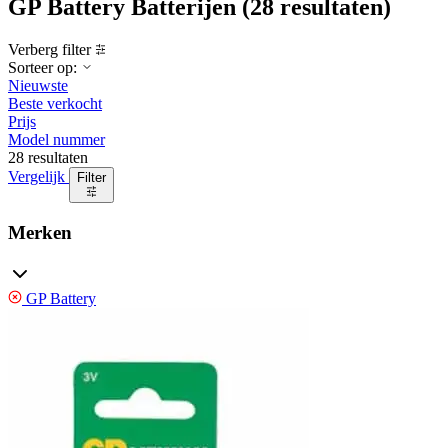
GP Battery Batterijen
(28 resultaten)
Verberg filter
Sorteer op:
Nieuwste
Beste verkocht
Prijs
Model nummer
28 resultaten
Vergelijk
Filter
Merken
GP Battery