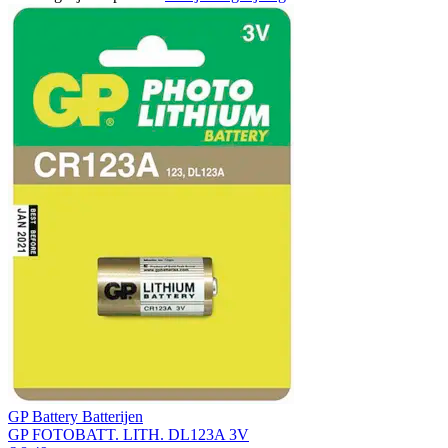
GP Battery Batterijen
GP FOTOBATT. LITH. DL123A 3V