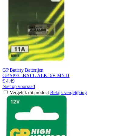
GP Battery Batterijen
GP SPEC.BATT. ALK. 6V MN11
€ 4,49
Niet op voorraad
Vergelijk dit product
Bekijk vergelijking