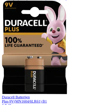
Duracell Batterijen
Plus-9V(MN1604/6LR61) B1