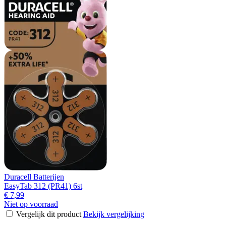
Duracell Batterijen
EasyTab 312 (PR41) 6st
€ 7,99
Niet op voorraad
Vergelijk dit product
Bekijk vergelijking