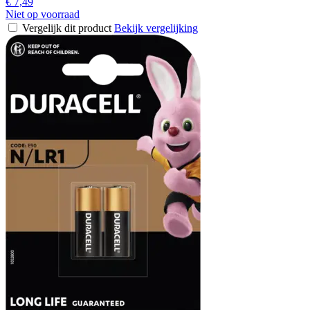
€ 7,49
Niet op voorraad
Vergelijk dit product
Bekijk vergelijking