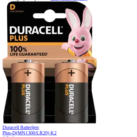
Duracell Batterijen
Plus-D(MN1300/LR20) K2