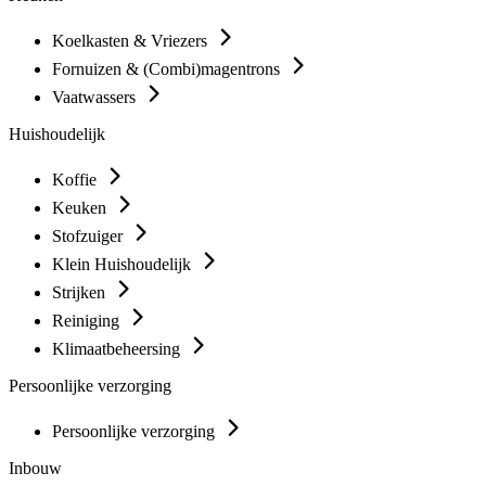
Koelkasten & Vriezers
Fornuizen & (Combi)magentrons
Vaatwassers
Huishoudelijk
Koffie
Keuken
Stofzuiger
Klein Huishoudelijk
Strijken
Reiniging
Klimaatbeheersing
Persoonlijke verzorging
Persoonlijke verzorging
Inbouw