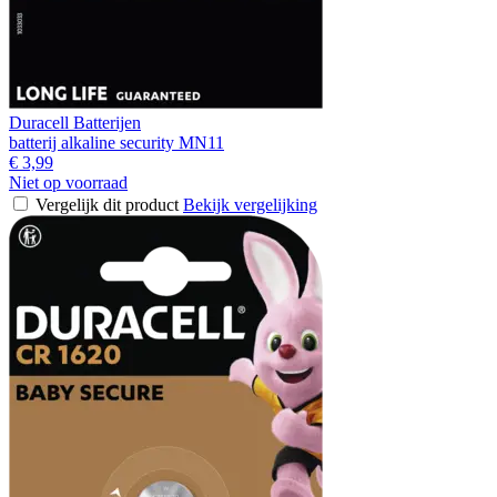
Duracell Batterijen
batterij alkaline security MN11
€ 3,99
Niet op voorraad
Vergelijk dit product
Bekijk vergelijking