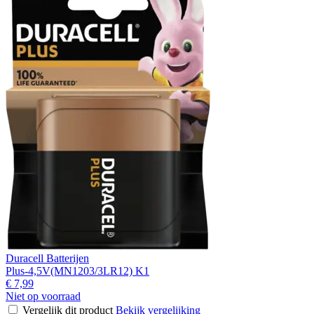
Duracell Batterijen
Plus-4,5V(MN1203/3LR12) K1
€ 7,99
Niet op voorraad
Vergelijk dit product
Bekijk vergelijking