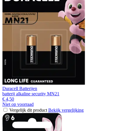
Duracell Batterijen
batterij alkaline security MN21
€ 4,50
Niet op voorraad
Vergelijk dit product
Bekijk vergelijking