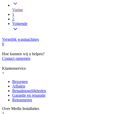
Vorige
1
2
Volgende
Vergelijk wasmachines
0
Hoe kunnen wij u helpen?
Contact opnemen
Klantenservice
+
Bezorgen
Afhalen
Betaalmogelijkheden
Garantie en reparatie
Retourneren
Over Media Installaties
+