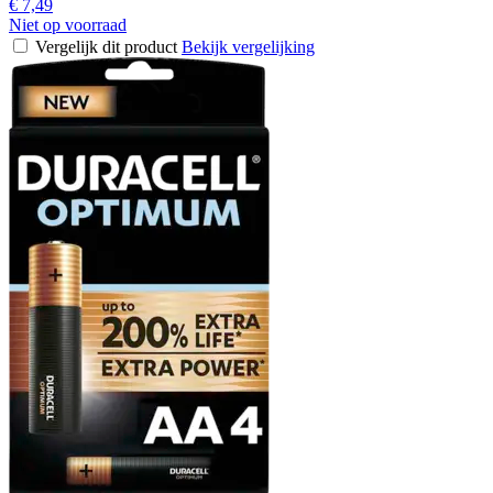
€ 7,49
Niet op voorraad
Vergelijk dit product
Bekijk vergelijking