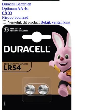
Duracell Batterijen
Optimum AA 4st
€ 8,99
Niet op voorraad
Vergelijk dit product
Bekijk vergelijking