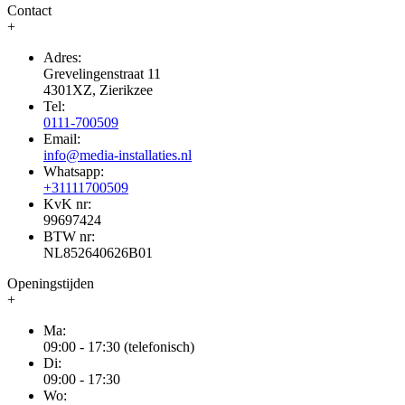
Contact
+
Adres:
Grevelingenstraat 11
4301XZ, Zierikzee
Tel:
0111-700509
Email:
info@media-installaties.nl
Whatsapp:
+31111700509
KvK nr:
99697424
BTW nr:
NL852640626B01
Openingstijden
+
Ma:
09:00 - 17:30 (telefonisch)
Di:
09:00 - 17:30
Wo: