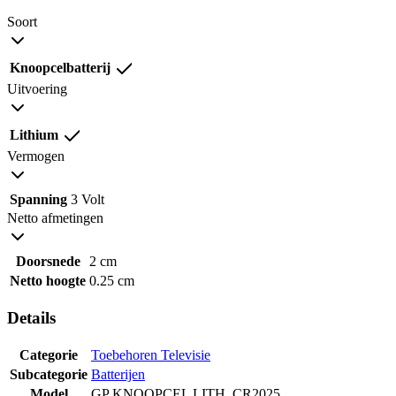
Soort
Knoopcelbatterij
Uitvoering
Lithium
Vermogen
Spanning
3 Volt
Netto afmetingen
Doorsnede
2 cm
Netto hoogte
0.25 cm
Details
Categorie
Toebehoren Televisie
Subcategorie
Batterijen
Model
GP KNOOPCEL LITH. CR2025