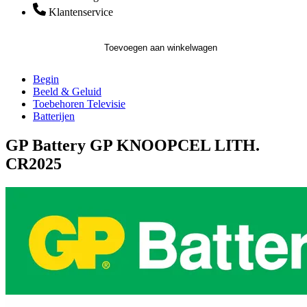
Klantenservice
Toevoegen aan winkelwagen
Begin
Beeld & Geluid
Toebehoren Televisie
Batterijen
GP Battery GP KNOOPCEL LITH.
CR2025