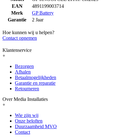
EAN
4891199003714
Merk
GP Battery
Garantie
2 Jaar
Hoe kunnen wij u helpen?
Contact opnemen
Klantenservice
+
Bezorgen
Afhalen
Betaalmogelijkheden
Garantie en reparatie
Retourneren
Over Media Installaties
+
Wie zijn wij
Onze beloften
Duurzaamheid MVO
Contact