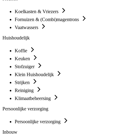
Koelkasten & Vriezers
Fornuizen & (Combi)magentrons
Vaatwassers
Huishoudelijk
Koffie
Keuken
Stofzuiger
Klein Huishoudelijk
Strijken
Reiniging
Klimaatbeheersing
Persoonlijke verzorging
Persoonlijke verzorging
Inbouw