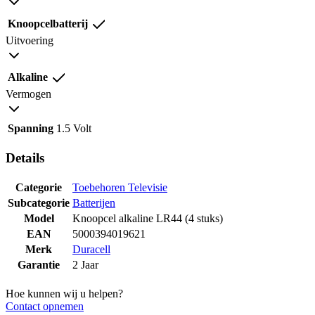
Knoopcelbatterij
Uitvoering
Alkaline
Vermogen
Spanning
1.5 Volt
Details
Categorie
Toebehoren Televisie
Subcategorie
Batterijen
Model
Knoopcel alkaline LR44 (4 stuks)
EAN
5000394019621
Merk
Duracell
Garantie
2 Jaar
Hoe kunnen wij u helpen?
Contact opnemen