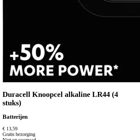
Duracell Knoopcel alkaline LR44 (4
stuks)
Batterijen
€ 13,59
Gratis
bezorging
Niet op voorraad