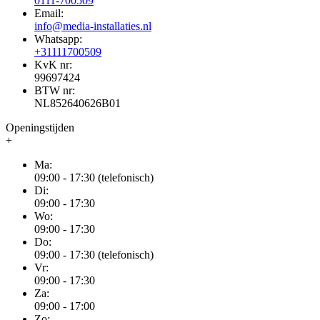
0111-700509
Email:
info@media-installaties.nl
Whatsapp:
+31111700509
KvK nr:
99697424
BTW nr:
NL852640626B01
Openingstijden
+
Ma:
09:00 - 17:30 (telefonisch)
Di:
09:00 - 17:30
Wo:
09:00 - 17:30
Do:
09:00 - 17:30 (telefonisch)
Vr:
09:00 - 17:30
Za:
09:00 - 17:00
Zo: