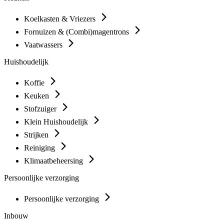
Koelkasten & Vriezers
Fornuizen & (Combi)magentrons
Vaatwassers
Huishoudelijk
Koffie
Keuken
Stofzuiger
Klein Huishoudelijk
Strijken
Reiniging
Klimaatbeheersing
Persoonlijke verzorging
Persoonlijke verzorging
Inbouw