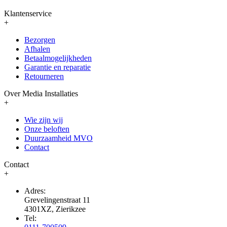
Klantenservice
+
Bezorgen
Afhalen
Betaalmogelijkheden
Garantie en reparatie
Retourneren
Over Media Installaties
+
Wie zijn wij
Onze beloften
Duurzaamheid MVO
Contact
Contact
+
Adres:
Grevelingenstraat 11
4301XZ, Zierikzee
Tel: