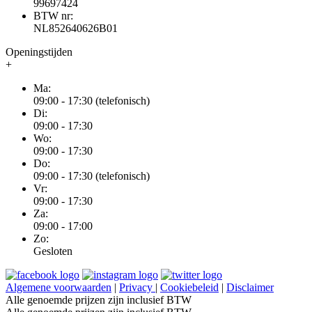
99697424
BTW nr:
NL852640626B01
Openingstijden
+
Ma:
09:00 - 17:30 (telefonisch)
Di:
09:00 - 17:30
Wo:
09:00 - 17:30
Do:
09:00 - 17:30 (telefonisch)
Vr:
09:00 - 17:30
Za:
09:00 - 17:00
Zo:
Gesloten
Algemene voorwaarden
|
Privacy
|
Cookiebeleid
|
Disclaimer
Alle genoemde prijzen zijn inclusief BTW