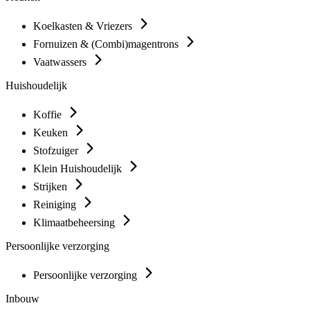
Koelkasten & Vriezers
Fornuizen & (Combi)magentrons
Vaatwassers
Huishoudelijk
Koffie
Keuken
Stofzuiger
Klein Huishoudelijk
Strijken
Reiniging
Klimaatbeheersing
Persoonlijke verzorging
Persoonlijke verzorging
Inbouw