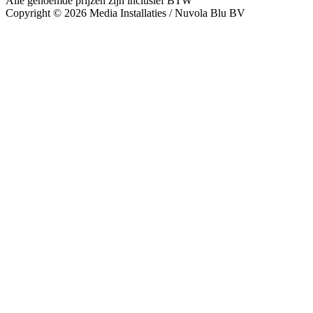
Alle genoemde prijzen zijn inclusief BTW
Copyright © 2026 Media Installaties / Nuvola Blu BV