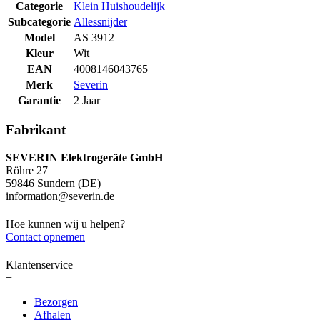
Categorie
Klein Huishoudelijk
Subcategorie
Allessnijder
Model
AS 3912
Kleur
Wit
EAN
4008146043765
Merk
Severin
Garantie
2 Jaar
Fabrikant
SEVERIN Elektrogeräte GmbH
Röhre 27
59846 Sundern (DE)
information@severin.de
Hoe kunnen wij u helpen?
Contact opnemen
Klantenservice
+
Bezorgen
Afhalen