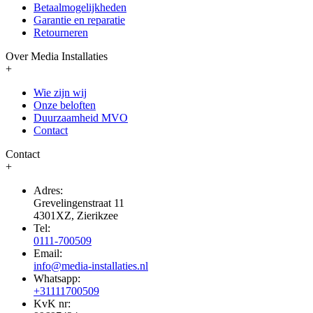
Betaalmogelijkheden
Garantie en reparatie
Retourneren
Over Media Installaties
+
Wie zijn wij
Onze beloften
Duurzaamheid MVO
Contact
Contact
+
Adres:
Grevelingenstraat 11
4301XZ, Zierikzee
Tel:
0111-700509
Email:
info@media-installaties.nl
Whatsapp:
+31111700509
KvK nr: