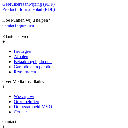
Gebruikersaanwijzing (PDF)
Productinformatieblad (PDF)
Hoe kunnen wij u helpen?
Contact opnemen
Klantenservice
+
Bezorgen
Afhalen
Betaalmogelijkheden
Garantie en reparatie
Retourneren
Over Media Installaties
+
Wie zijn wij
Onze beloften
Duurzaamheid MVO
Contact
Contact
+