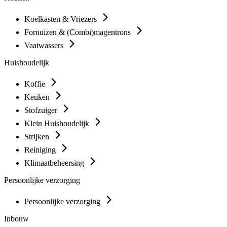
Koelkasten & Vriezers
Fornuizen & (Combi)magentrons
Vaatwassers
Huishoudelijk
Koffie
Keuken
Stofzuiger
Klein Huishoudelijk
Strijken
Reiniging
Klimaatbeheersing
Persoonlijke verzorging
Persoonlijke verzorging
Inbouw