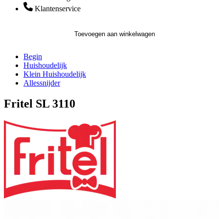
Klantenservice
Toevoegen aan winkelwagen
Begin
Huishoudelijk
Klein Huishoudelijk
Allessnijder
Fritel SL 3110