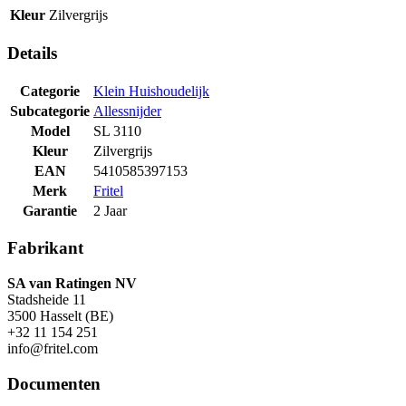
Kleur
Zilvergrijs
Details
Categorie
Klein Huishoudelijk
Subcategorie
Allessnijder
Model
SL 3110
Kleur
Zilvergrijs
EAN
5410585397153
Merk
Fritel
Garantie
2 Jaar
Fabrikant
SA van Ratingen NV
Stadsheide 11
3500 Hasselt (BE)
+32 11 154 251
info@fritel.com
Documenten