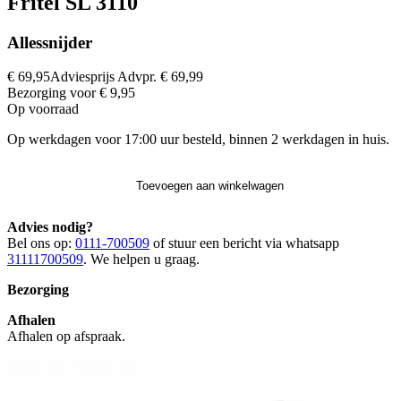
Fritel SL 3110
Allessnijder
€ 69,95
Adviesprijs
Advpr.
€ 69,99
Bezorging voor € 9,95
Op voorraad
Op werkdagen voor 17:00 uur besteld, binnen 2 werkdagen in huis.
Toevoegen aan winkelwagen
Advies nodig?
Bel ons op:
0111-700509
of stuur een bericht via whatsapp
31111700509
. We helpen u graag.
Bezorging
Afhalen
Afhalen op afspraak.