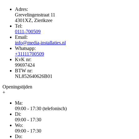
Adres:
Grevelingenstraat 11
4301XZ, Zierikzee
Tel:
0111-700509
Email:
info@media-installaties.nl
Whatsapp:
+31111700509
KvK nr:
99697424
BTW nr:
NL852640626B01
Openingstijden
+
Ma:
09:00 - 17:30 (telefonisch)
Di:
09:00 - 17:30
Wo:
09:00 - 17:30
Do: