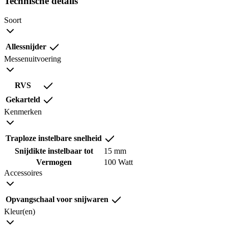
Technische details
Soort
Allessnijder
Messenuitvoering
RVS
Gekarteld
Kenmerken
Traploze instelbare snelheid
Snijdikte instelbaar tot
15 mm
Vermogen
100 Watt
Accessoires
Opvangschaal voor snijwaren
Kleur(en)