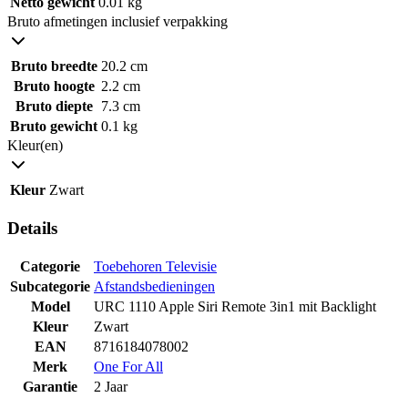
Netto gewicht
0.01 kg
Bruto afmetingen inclusief verpakking
Bruto breedte
20.2 cm
Bruto hoogte
2.2 cm
Bruto diepte
7.3 cm
Bruto gewicht
0.1 kg
Kleur(en)
Kleur
Zwart
Details
Categorie
Toebehoren Televisie
Subcategorie
Afstandsbedieningen
Model
URC 1110 Apple Siri Remote 3in1 mit Backlight
Kleur
Zwart
EAN
8716184078002
Merk
One For All
Garantie
2 Jaar