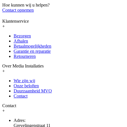
Hoe kunnen wij u helpen?
Contact opnemen
Klantenservice
+
Bezorgen
Afhalen
Betaalmogelijkheden
Garantie en reparatie
Retourneren
Over Media Installaties
+
Wie zijn wij
Onze beloften
Duurzaamheid MVO
Contact
Contact
+
Adres:
Grevelingenstraat 11