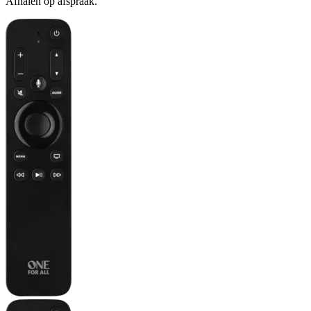
Afhalen op afspraak.