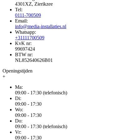
4301XZ, Zierikzee
Tel:
0111-700509
Email:
info@media-installaties.nl
Whatsapp:
+31111700509
KvK nr:
99697424
BTW nr:
NL852640626B01
Openingstijden
+
Ma:
09:00 - 17:30 (telefonisch)
Di:
09:00 - 17:30
Wo:
09:00 - 17:30
Do:
09:00 - 17:30 (telefonisch)
Vr:
09:00 - 17:30