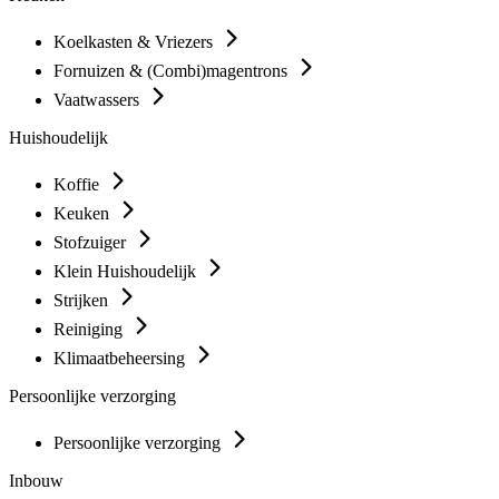
Koelkasten & Vriezers
Fornuizen & (Combi)magentrons
Vaatwassers
Huishoudelijk
Koffie
Keuken
Stofzuiger
Klein Huishoudelijk
Strijken
Reiniging
Klimaatbeheersing
Persoonlijke verzorging
Persoonlijke verzorging
Inbouw